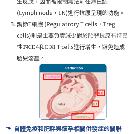
生反應，因而被限制無法前往淋巴結
(Lymph node，LN)進行抗原呈現的功能。
調節T細胞 (Regulatrory T cells，Treg
cells)則是主要負責減少對於胎兒抗原有特異
性的CD4和CD8 T cells進行增生，避免造成
胎兒流產。
自體免疫和肥胖與懷孕相關併發症的關聯