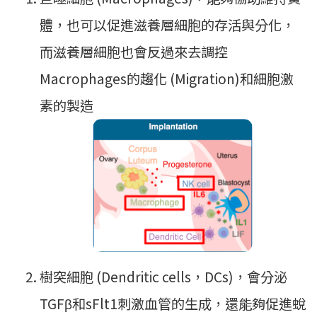
體，也可以促進滋養層細胞的存活與分化，
而滋養層細胞也會反過來去調控
Macrophages的趨化 (Migration)和細胞激
素的製造
樹突細胞 (Dendritic cells，DCs)，會分泌
TGFβ和sFlt1刺激血管的生成，還能夠促進蛻