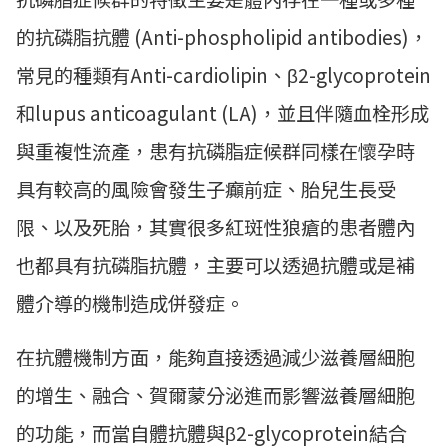
的抗磷脂抗體 (Anti-phospholipid antibodies)，
常見的種類有Anti-cardiolipin、β2-glycoprotein
和lupus anticoagulant (LA)，並且伴隨血栓形成
與重複性流產，患有抗磷脂症候群同樣在懷孕時
具有較高的風險會發生子癲前症、胎兒生長受
限、以及死胎，其實很多紅斑性狼瘡的患者體內
也都具有抗磷脂抗體，主要可以透過抗體或是補
體介導的機制造成併發症。
在抗體機制方面，能夠直接透過減少滋養層細胞
的增生、融合、賀爾蒙分泌進而影響滋養層細胞
的功能，而當自體抗體與β2-glycoprotein結合