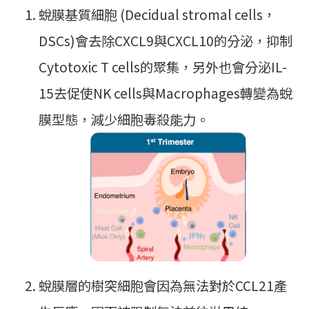
蛻膜基質細胞 (Decidual stromal cells，
DSCs)會去除CXCL9與CXCL10的分泌，抑制
Cytotoxic T cells的聚集，另外也會分泌IL-
15去促使NK cells與Macrophages轉變為蛻
膜型態，減少細胞毒殺能力。
蛻膜層的樹突細胞會因為無法對於CCL21產