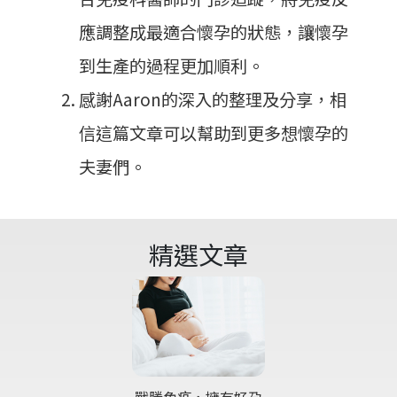
應調整成最適合懷孕的狀態，讓懷孕
到生產的過程更加順利。
感謝Aaron的深入的整理及分享，相
信這篇文章可以幫助到更多想懷孕的
夫妻們。
精選文章
戰勝免疫，擁有好孕