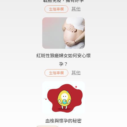
其他
生殖專欄
紅斑性狼瘡婦女如何安心懷
孕？
其他
生殖專欄
血栓與懷孕的秘密