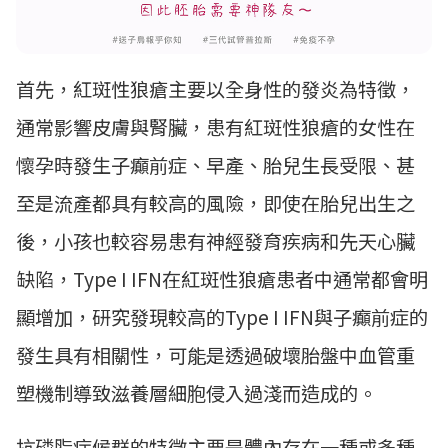
首先，紅斑性狼瘡主要以全身性的發炎為特徵，
通常影響皮膚與腎臟，患有紅斑性狼瘡的女性在
懷孕時發生子癲前症、早產、胎兒生長受限、甚
至是流產都具有較高的風險，即使在胎兒出生之
後，小孩也較容易患有神經發育疾病和先天心臟
缺陷，Type I IFN在紅斑性狼瘡患者中通常都會明
顯增加，研究發現較高的Type I IFN與子癲前症的
發生具有相關性，可能是透過破壞胎盤中血管重
塑機制導致滋養層細胞侵入過淺而造成的。
抗磷脂症候群的特徵主要是體內存在一種或多種