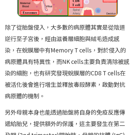
除了從胎盤侵入，大多數的病原體其實是從陰道
逆行至子宮後，經由滋養層細胞與絨毛造成感
染，在蛻膜層中有Memory T cells，對於侵入的
病原體具有特異性，而NK cells主要負責清除被感
染的細胞，也有研究發現蛻膜層的CD8 T cells在
被活化後會進行增生並釋放毒殺酵素，啟動對抗
病原體的機制。
另外母親本身也能透過胎盤將自身的免疫反應傳
遞給胎兒，提供額外的保護，這主要發生在第二