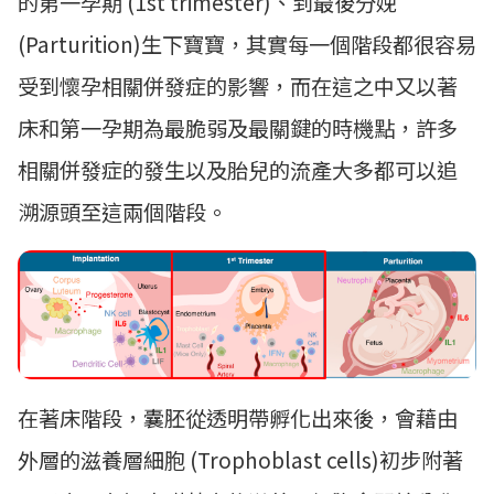
的第一孕期 (1st trimester)、到最後分娩
(Parturition)生下寶寶，其實每一個階段都很容易
受到懷孕相關併發症的影響，而在這之中又以著
床和第一孕期為最脆弱及最關鍵的時機點，許多
相關併發症的發生以及胎兒的流產大多都可以追
溯源頭至這兩個階段。
在著床階段，囊胚從透明帶孵化出來後，會藉由
外層的滋養層細胞 (Trophoblast cells)初步附著