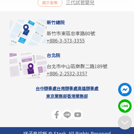
三代試管嬰兒
圖文衛教
新竹總院
新竹市東區忠孝路80號
+886-3-573-3355
台北院
台北市中山區樂群二路189號
+886-2-2532-3357
台中辦事處
台南辦事處
高雄辦事處
東京業務部
香港業務部
送子鳥診所 © Stork. All Rights Reserved