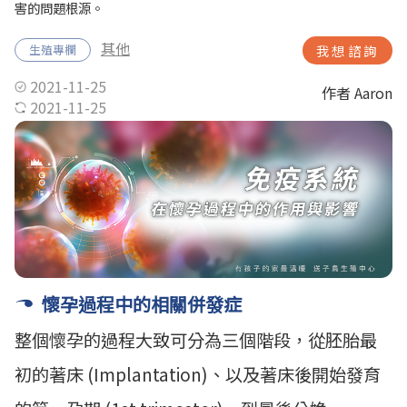
害的問題根源。
其他
生殖專欄
我想諮詢
2021-11-25
作者 Aaron
2021-11-25
懷孕過程中的相關併發症
整個懷孕的過程大致可分為三個階段，從胚胎最
初的著床 (Implantation)、以及著床後開始發育