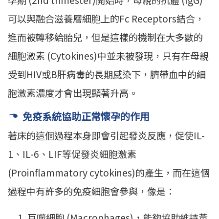
孕期 (2nd trimester)開始時，母親的抗體 (IgG)
可以與融合滋養層細胞上的Fc Receptors結合，
進而被轉移給胎兒，但是這樣的機制在大多數的
細胞激素 (Cytokines)中並未被發現，只有在母親
受到HIV或B肝病毒的長期感染下，臍帶血中的細
胞激素濃度才會出現顯著升高。
免疫系統協助正常懷孕的作用
著床的這個過程本身即會引起發炎反應，促使IL-
1、IL-6、LIF等促發炎細胞激素
(Proinflammatory cytokines)的產生，而在這個
過程中有許多的免疫細胞會參與，像是：
巨噬細胞 (Macrophages)，能夠協助維持黃