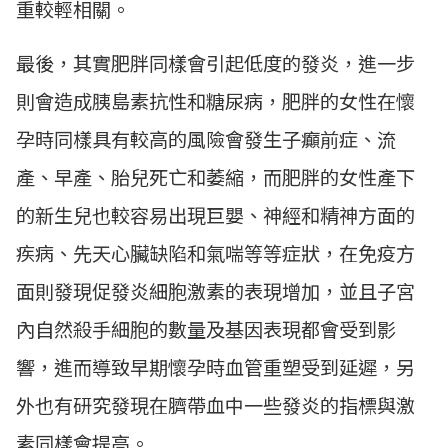
重較輕相關。
最後，其實肥胖同樣會引起低度的發炎，進一步
則會造成胰島素抗性和糖尿病，肥胖的女性在懷
孕時同樣具有較高的風險會發生子癲前症、流
產、早產、胎兒死亡和萎縮，而肥胖的女性產下
的新生兒也較容易出現巨嬰、神經和精神方面的
疾病、先天心臟缺陷和氣喘等等症狀，在免疫方
面則發現促發炎細胞激素的表現增加，並且子宮
內自然殺手細胞的數量及基因表現都會受到影
響，進而導致早期懷孕時血管重塑受到延遲，另
外也有研究發現在臍帶血中一些發炎的指標與激
素同樣會提高。