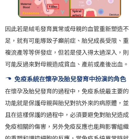
因此若是絨毛發育異常或母親的血管重新塑造不
足，就有可能導致子癲前症、胎兒成長受限、重
複流產等等併發症，但若是侵入得太過深入，則
可能反過來對母親造成貧血、產前或產後出血。
免疫系統在懷孕及胎兒發育中扮演的角色
在懷孕及胎兒發育的過程中，免疫系統最主要的
功能就是保護母親與胎兒對抗外來的病原體，並
且在這樣保護的過程中，必須要避免對胎兒造成
免疫相關的傷害，另外免疫反應也能夠影響組織
的重塑和調控細胞的反應，當免疫系統異常時就