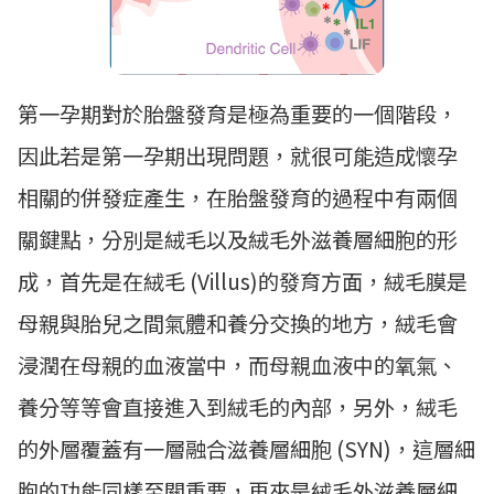
第一孕期對於胎盤發育是極為重要的一個階段，
因此若是第一孕期出現問題，就很可能造成懷孕
相關的併發症產生，在胎盤發育的過程中有兩個
關鍵點，分別是絨毛以及絨毛外滋養層細胞的形
成，首先是在絨毛 (Villus)的發育方面，絨毛膜是
母親與胎兒之間氣體和養分交換的地方，絨毛會
浸潤在母親的血液當中，而母親血液中的氧氣、
養分等等會直接進入到絨毛的內部，另外，絨毛
的外層覆蓋有一層融合滋養層細胞 (SYN)，這層細
胞的功能同樣至關重要，再來是絨毛外滋養層細