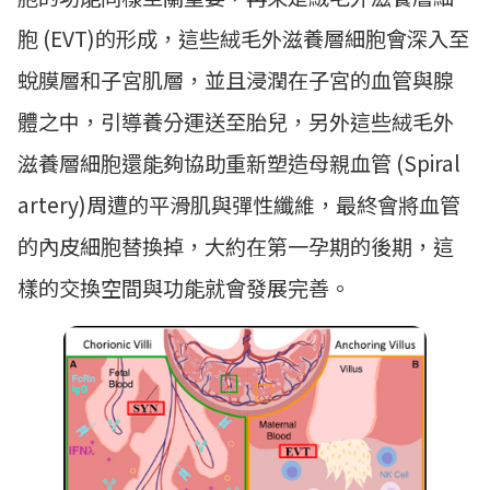
胞 (EVT)的形成，這些絨毛外滋養層細胞會深入至
蛻膜層和子宮肌層，並且浸潤在子宮的血管與腺
體之中，引導養分運送至胎兒，另外這些絨毛外
滋養層細胞還能夠協助重新塑造母親血管 (Spiral
artery)周遭的平滑肌與彈性纖維，最終會將血管
的內皮細胞替換掉，大約在第一孕期的後期，這
樣的交換空間與功能就會發展完善。