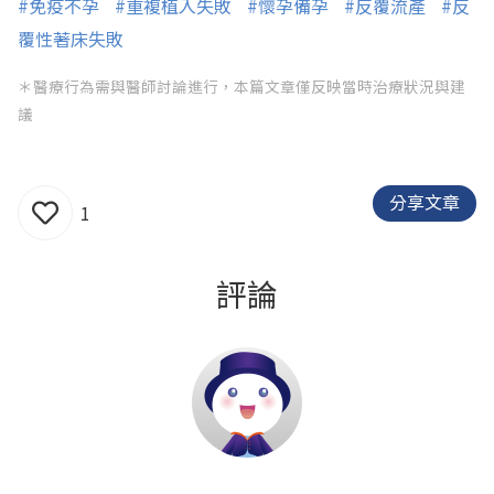
#免疫不孕
#重複植入失敗
#懷孕備孕
#反覆流產
#反
覆性著床失敗
＊醫療行為需與醫師討論進行，本篇文章僅反映當時治療狀況與建
議
分享文章
1
評論