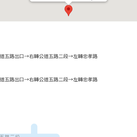
口→公道五路出口→右轉公道五路二段→左轉忠孝路
口→公道五路出口→右轉公道五路二段→左轉忠孝路