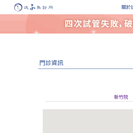
關於
門診資訊
新竹院