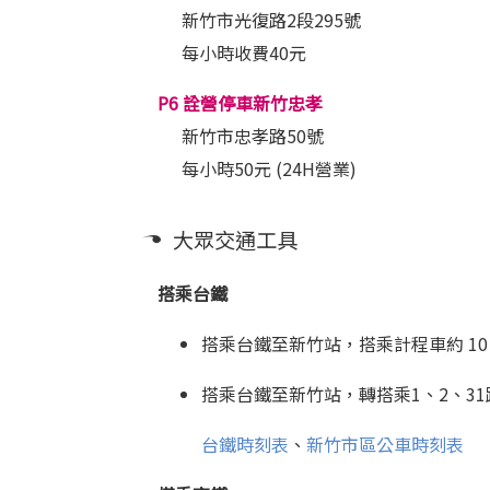
新竹市光復路2段295號
每小時收費40元
P6 詮營停車新竹忠孝
新竹市忠孝路50號
每小時50元 (24H營業)
大眾交通工具
搭乘台鐵
搭乘台鐵至新竹站，搭乘計程車約 10 
搭乘台鐵至新竹站，轉搭乘
1
、
2
、
31
台鐵時刻表
、
新竹市區公車時刻表