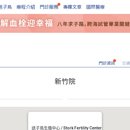
送子鳥
療程介紹
門診服務
專欄文章
國際醫療
門診資訊
交通
新竹院
送子鳥生殖中心 / Stork Fertility Center