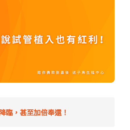
降臨，甚至加倍奉還！