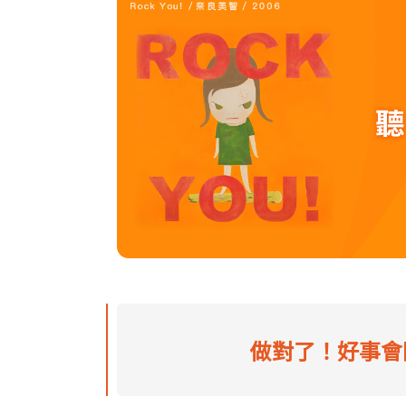
做對了！好事會