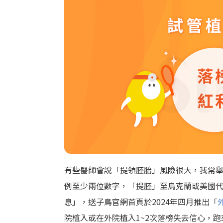
有些醫師會說「提領胚胎」風險很大，我常
例至少兩位數字，「提胚」至烏克蘭或美國
息」，送子鳥官網首頁於2024年四月推出「
院植入或在外院植入1~2次落榜失去信心，