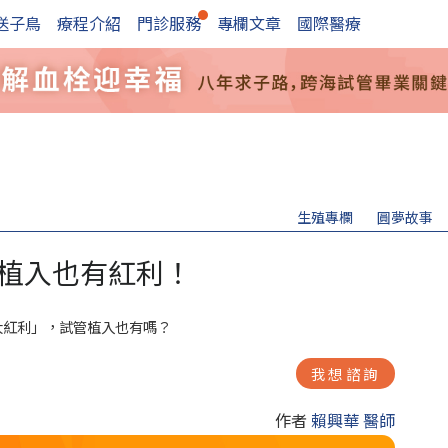
送子鳥
療程介紹
門診服務
專欄文章
國際醫療
生殖專欄
圓夢故事
植入也有紅利！
大紅利」，試管植入也有嗎？
我想諮詢
作者
賴興華 醫師