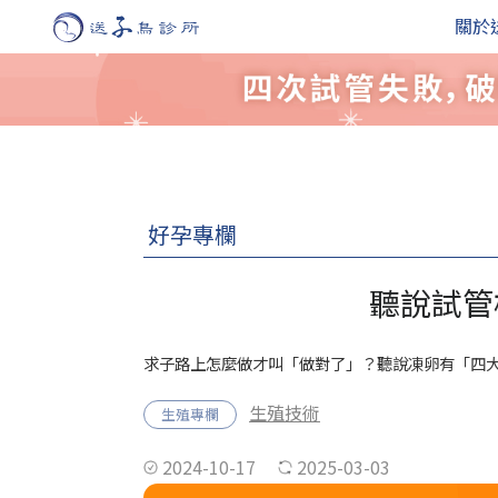
關於
好孕專欄
聽說試管
求子路上怎麼做才叫「做對了」？聽說凍卵有「四
生殖技術
生殖專欄
2024-10-17
2025-03-03