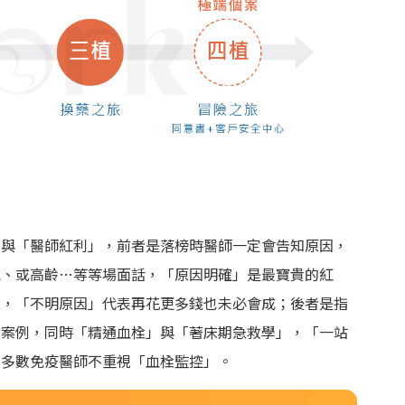
」與「醫師紅利」，前者是落榜時醫師一定會告知原因，
氣、或高齡…等等場面話，「原因明確」是最寶貴的紅
」，「不明原因」代表再花更多錢也未必會成；後者是指
功案例，同時「精通血栓」與「著床期急救學」，「一站
況多數免疫醫師不重視「血栓監控」。