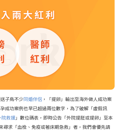
舉送子鳥不少
同婚伴侶
，「提卵」輸出至海外做人成功案
代孕成功案例也早已超過兩位數字，為了破解「虛假訊
外院救援
」數位碼表，即時公告「外院提胚或提卵」至本
跑來尋求「血栓、免疫或著床期急救」者，我們會優先請