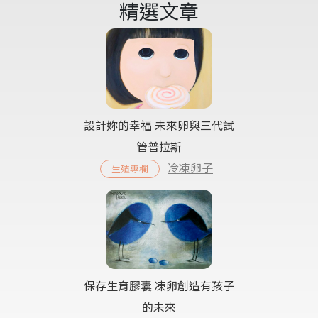
精選文章
設計妳的幸福 未來卵與三代試
管普拉斯
冷凍卵子
生殖專欄
保存生育膠囊 凍卵創造有孩子
的未來