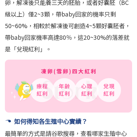
卵，解凍後只能養三天的胚胎，或者好囊胚（BC
級以上）僅2~3顆，帶baby回家的機率只剩
50~60%，相較於解凍後可創造4~5顆好囊胚者，
帶baby回家機率高達80％，這20~30%的落差就
是「兌現紅利」。
如何得知各生殖中心實績？
最簡單的方式是請谷歌搜尋，查看哪家生殖中心