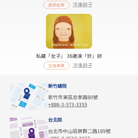
冷凍卵子
圓夢故事
私藏「女子」 36歲凍「好」卵
冷凍卵子
生殖專欄
新竹總院
新竹市東區忠孝路80號
+886-3-573-3355
台北院
台北市中山區樂群二路189號