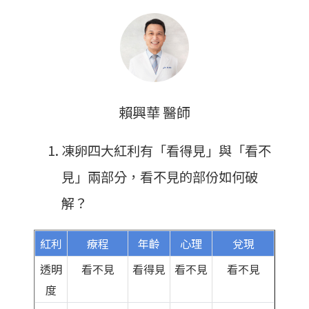
賴興華 醫師
凍卵四大紅利有「看得見」與「看不
見」兩部分，看不見的部份如何破
解？
紅利
療程
年齡
心理
兌現
透明
看不見
看得見
看不見
看不見
度