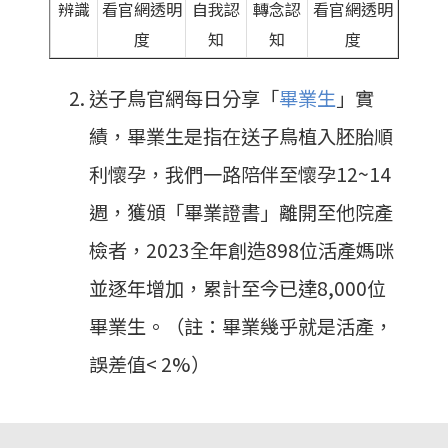
辨識
看官網透明
自我認
轉念認
看官網透明
度
知
知
度
送子鳥官網每日分享「
畢業生
」實
績，畢業生是指在送子鳥植入胚胎順
利懷孕，我們一路陪伴至懷孕12~14
週，獲頒「畢業證書」離開至他院產
檢者，2023全年創造898位活產媽咪
並逐年增加，累計至今已達8,000位
畢業生。（註：畢業幾乎就是活產，
誤差值< 2%）