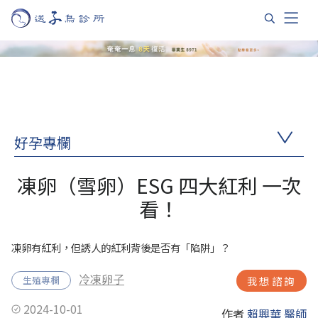
好孕專欄
凍卵（雪卵）ESG 四大紅利 一次
看！
凍卵有紅利，但誘人的紅利背後是否有「陷阱」？
冷凍卵子
生殖專欄
我想諮詢
2024-10-01
作者
賴興華 醫師