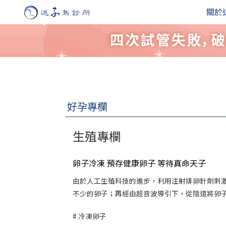
關於
好孕專欄
生殖專欄
卵子冷凍 預存健康卵子 等待真命天子
由於人工生殖科技的進步，利用注射排卵針劑刺
不少的卵子；再經由超音波導引下，從陰道將卵子一
冷凍卵子