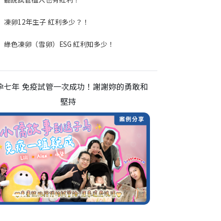
凍卵12年生子 紅利多少？！
綠色凍卵（雪卵）ESG 紅利知多少！
孕七年 免疫試管一次成功！謝謝妳的勇敢和
堅持