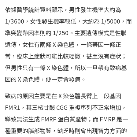
依據醫學統計資料顯示，男性發生機率大約為
1/3600，女性發生機率較低，大約為 1/5000，而
準突變帶因率則約 1/250。主要遺傳模式是性聯
遺傳，女性有兩條 X 染色體，一條帶因一條正
常，臨床上症狀可能比較輕微，甚至沒有症狀；
但男性只有一條 X 染色體，所以一旦帶有致病基
因的 X 染色體，便一定會發病。
致病的原因主要是在 X 染色體長臂上一段基因
FMR1，其三核甘酸 CGG 重複序列不正常增加，
導致無法生成 FMRP 蛋白質產物；而 FMRP 是一
種重要的腦部物質，缺乏時則會出現智力方面的