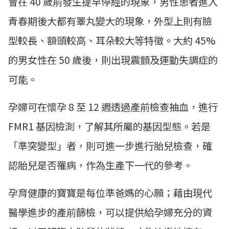
會在 40 歲前發生提早停經的現象，男性患者進入
青春期後大都有睪丸變大的現象，外型上則有臉
型較長、額頭較高、耳朵較大等特徵。大約 45%
的男女性在 50 歲後，則出現震顫及運動失調症的
可能。
孕婦可在懷孕 8 至 12 週透過產前檢查抽血，進行
FMR1 基因檢測，了解其所屬的基因型態。若是
「準突變型」者，則可進一步進行胎兒檢查，確
認胎兒是否罹病，作為生產下一代的參考。
孕育健康的寶寶是每位準爸媽的心願；藉由現代
醫學進步的產前篩檢，可以提供給孕婦充分的資