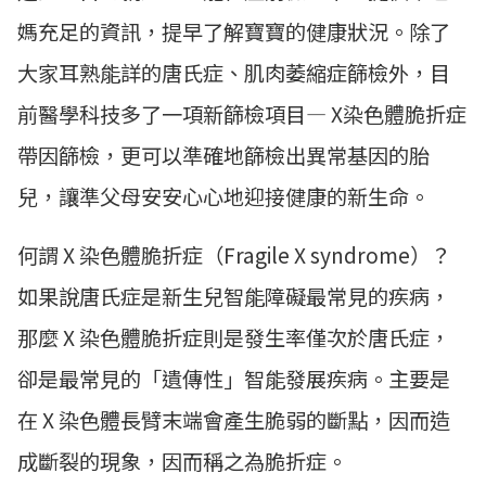
媽充足的資訊，提早了解寶寶的健康狀況。除了
大家耳熟能詳的唐氏症、肌肉萎縮症篩檢外，目
前醫學科技多了一項新篩檢項目— X染色體脆折症
帶因篩檢，更可以準確地篩檢出異常基因的胎
兒，讓準父母安安心心地迎接健康的新生命。
何謂 X 染色體脆折症（Fragile X syndrome）？
如果說唐氏症是新生兒智能障礙最常見的疾病，
那麼 X 染色體脆折症則是發生率僅次於唐氏症，
卻是最常見的「遺傳性」智能發展疾病。主要是
在 X 染色體長臂末端會產生脆弱的斷點，因而造
成斷裂的現象，因而稱之為脆折症。