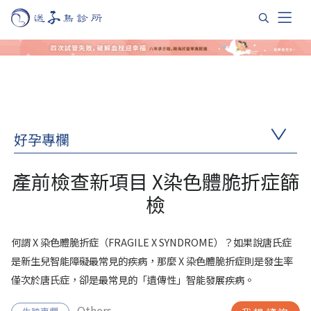
好孕專欄
產前檢查新項目 X染色體脆折症篩
檢
何謂 X 染色體脆折症（FRAGILE X SYNDROME）？如果說唐氏症
是新生兒智能障礙最常見的疾病，那麼 X 染色體脆折症則是發生率
僅次於唐氏症，卻是最常見的「遺傳性」智能發展疾病。
Others