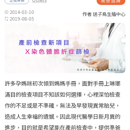
生殖專欄
我想諮詢
2014-03-10
作者 送子鳥生殖中心
2019-08-05
許多孕媽咪初次領到媽媽手冊，面對手冊上琳瑯
滿目的檢查項目不知該如何選擇，心裡深怕檢查
作的不足或是不準確，無法及早發現異常胎兒，
造成人生幸福的遺憾。因此現代醫學日新月異的
進步，目的就是希望能在產前檢查中，提供準爸