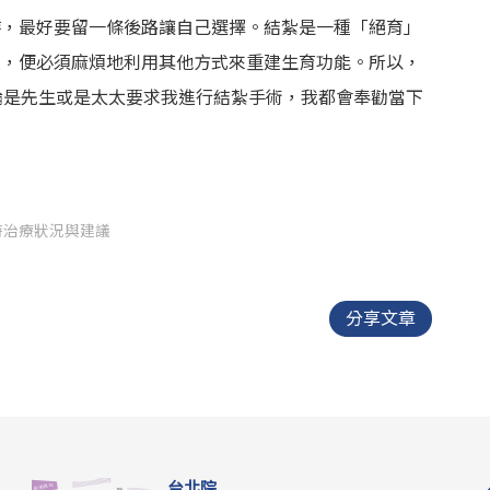
時，最好要留一條後路讓自己選擇。結紮是一種「絕育」
候，便必須麻煩地利用其他方式來重建生育功能。所以，
論是先生或是太太要求我進行結紮手術，我都會奉勸當下
時治療狀況與建議
分享文章
台北院