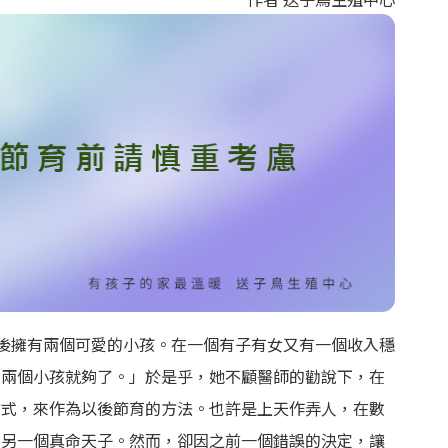
後擁有兩個可愛的小孩。在一個有子有女又有一個收入穩
有兩個小孩就夠了。」於是乎，她不顧醫師的勸說下，在
方式，來作為以後節育的方法。也許是上天作弄人，在數
中另一個真命天子。然而，卻因之前一個錯誤的決定，讓