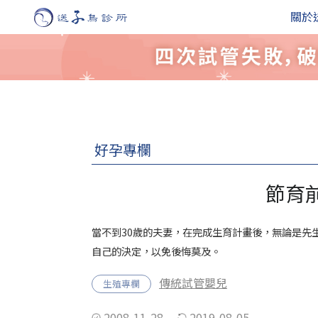
關於
好孕專欄
節育
當不到30歲的夫妻，在完成生育計畫後，無論是先
自己的決定，以免後悔莫及。
傳統試管嬰兒
生殖專欄
2008-11-28
2019-08-05