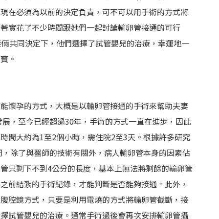
我現在必須為以前的決定負責，可不可以用手術的方式將
間著實花了不少時間跟她們一起討論輸卵管接通的可行
夫妻倆共同決定下，他們選擇了試管嬰兒的治療，幸運地一
寶寶。
望能懷孕的方式，大概是以輸卵管接通的手術來幫助夫妻
發展，至今已經超過30年，手術的方式一直在進步，因此
時間大約為1至2個小時，需住院2至3天。根據許多研究
之間，除了與醫師的技術有關外，病人輸卵管本身的因素佔
管只剩下不到4公分的長度，基本上無法將剩餘的輸卵管
有之前結紮的手術紀錄，才能判斷是否能夠接通。此外，
或腹腔鏡方式，只要是利用電燒的方式將輸卵管截斷，接
選擇試管嬰兒的治療。通常手術過後會再次安排輸卵管攝