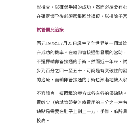
影檢查，以確保手術的成功。然而必須要有
在確定懷孕後必須密集回診追蹤，以排除子
試管嬰兒治療
西元1978年7月25日誕生了全世界第一個
升成功的機率。在輸卵管接通術發展的當時
不選擇輸卵管接通的手術。然而近十年來，
步到百分之四十至五十，可說是有突破性的
的治療，而輸卵管接通的手術也漸漸地被大
不容諱言，這兩種治療方式各有各的優缺點
費較少（約試管嬰兒治療費用的三分之一左
缺點是需要在肚子上劃上一刀，手術、麻醉
較高。