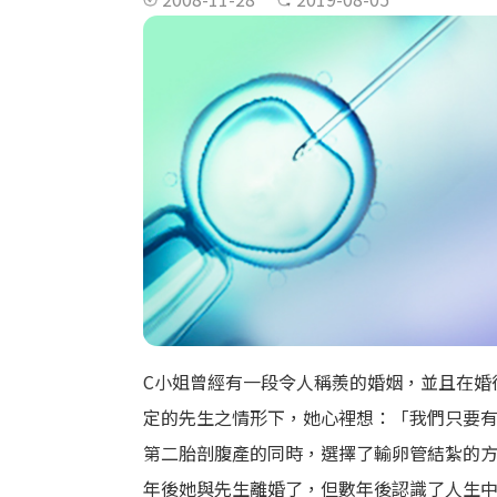
C小姐曾經有一段令人稱羨的婚姻，並且在婚
定的先生之情形下，她心裡想：「我們只要
第二胎剖腹產的同時，選擇了輸卵管結紮的
年後她與先生離婚了，但數年後認識了人生