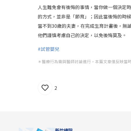
人生難免會有後悔的事情，當你做一個決定
的方式，並非是「節育」；因此當後悔的時
當不到30歲的夫妻，在完成生育計畫後，無
他們謹慎考慮自己的決定，以免後悔莫及。
#試管嬰兒
＊醫療行為需與醫師討論進行，本篇文章僅反映當
2
新竹總院