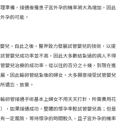
心理準備，接通後罹患子宮外孕的機率將大為增加，因此
宮外孕的可能。
試管嬰兒，自此之後，醫界致力發展試管嬰兒的技術，以提
，試管嬰兒成功率並不高，因此大多數結紮過的病人不得
試管嬰兒治療的成功率，從以往的百分之十幾，到現在進
發展。因此輸卵管結紮後的婦女，大多願意接受試管嬰兒
家所遺忘、放棄。
。輸卵管接通手術基本上婦女不用天天打針，所需費用花
右），如果接通成功，整體的懷孕率較試管嬰兒高；但是
具有一定風險，等待懷孕的時間較久，且子宮外孕的機率