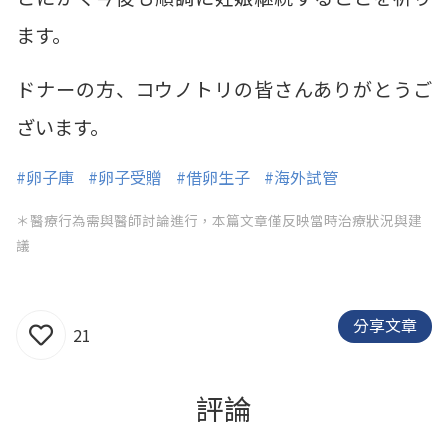
ます。
ドナーの方、コウノトリの皆さんありがとうご
ざいます。
#卵子庫
#卵子受贈
#借卵生子
#海外試管
＊醫療行為需與醫師討論進行，本篇文章僅反映當時治療狀況與建
議
分享文章
21
評論