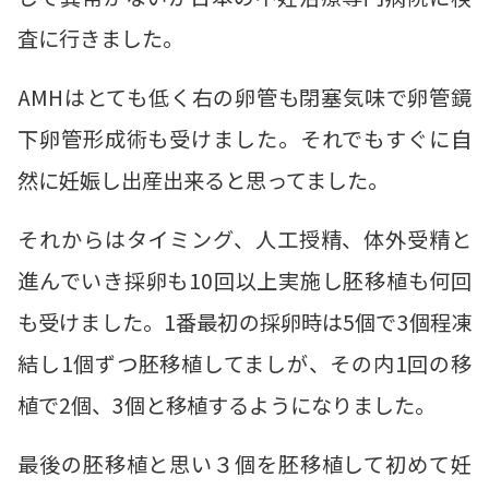
査に行きました。
AMHはとても低く右の卵管も閉塞気味で卵管鏡
下卵管形成術も受けました。それでもすぐに自
然に妊娠し出産出来ると思ってました。
それからはタイミング、人工授精、体外受精と
進んでいき採卵も10回以上実施し胚移植も何回
も受けました。1番最初の採卵時は5個で3個程凍
結し1個ずつ胚移植してましが、その内1回の移
植で2個、3個と移植するようになりました。
最後の胚移植と思い３個を胚移植して初めて妊