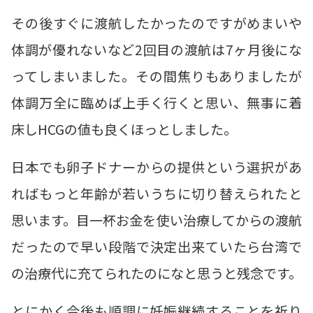
その後すぐに渡航したかったのですがめまいや
体調が優れないなど2回目の渡航は7ヶ月後にな
ってしまいました。その間焦りもありましたが
体調万全に臨めば上手く行くと思い、無事に着
床しHCGの値も良くほっとしました。
日本でも卵子ドナーからの提供という選択があ
ればもっと年齢が若いうちに切り替えられたと
思います。目一杯お金を使い治療してからの渡航
だったので早い段階で決定出来ていたら台湾で
の治療代に充てられたのになと思うと残念です。
とにかく今後も順調に妊娠継続することを祈り