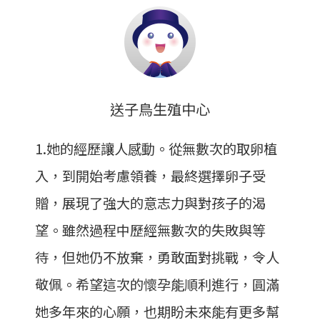
送子鳥生殖中心
1.她的經歷讓人感動。從無數次的取卵植
入，到開始考慮領養，最終選擇卵子受
贈，展現了強大的意志力與對孩子的渴
望。雖然過程中歷經無數次的失敗與等
待，但她仍不放棄，勇敢面對挑戰，令人
敬佩。希望這次的懷孕能順利進行，圓滿
她多年來的心願，也期盼未來能有更多幫