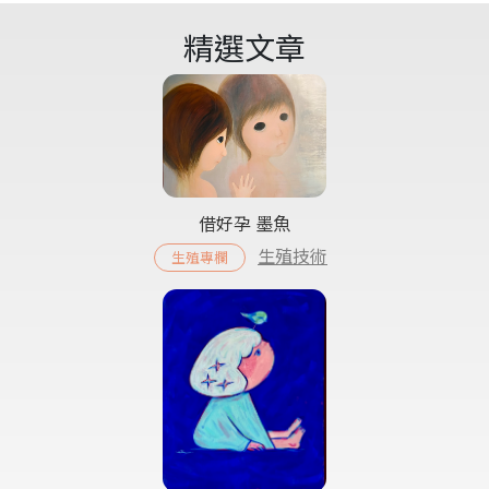
精選文章
借好孕 墨魚
生殖技術
生殖專欄