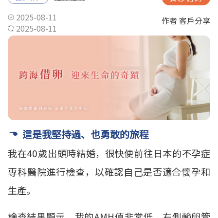
2025-08-11
作者 客戶分享
2025-08-11
這是我堅持過、也勇敢的旅程
我在40歲出頭時結婚，很快便前往日本的不孕症
專科醫院進行檢查，以確認自己是否適合懷孕和
生產。
檢查結果顯示，我的AMH值非常低，右側輸卵管