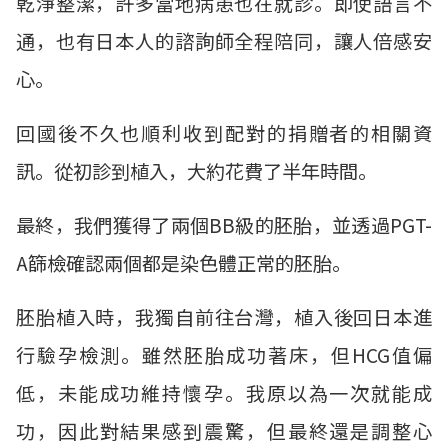
乾淨整潔，許多當地病患也在就診。即使語言不
通，也有日本人的諮詢師全程陪同，讓人倍感安
心。
回國後不久也順利收到配對的捐贈者的相關資
訊。從初診到植入，大約花費了半年時間。
最終，我們獲得了兩個BB級的胚胎，並透過PGT-
A篩檢確認兩個都是染色體正常的胚胎。
胚胎植入時，我獨自前往台灣，植入後回日本進
行驗孕檢測。雖然胚胎成功著床，但HCG值偏
低，未能成功維持懷孕。我原以為一次就能成
功，因此對結果感到震驚，但最終還是調整心