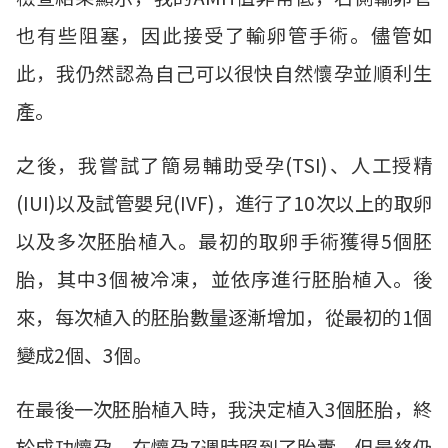
也有些阻塞，因此接受了輸卵管手術。儘管如
此，我仍然認為自己可以很快自然懷孕並順利生
產。
之後，我嘗試了簡易輔助受孕(TSI)、人工授精
(IUI)以及試管嬰兒(IVF)，進行了10次以上的取卵
以及多次胚胎植入。最初的取卵手術獲得5個胚
胎，其中3個被冷凍，並依序進行胚胎植入。後
來，每次植入的胚胎數量逐漸增加，從最初的1個
變成2個、3個。
在最後一次胚胎植入時，我決定植入3個胚胎，終
於成功懷孕。在懷孕7週時照到了胎囊，但最終仍