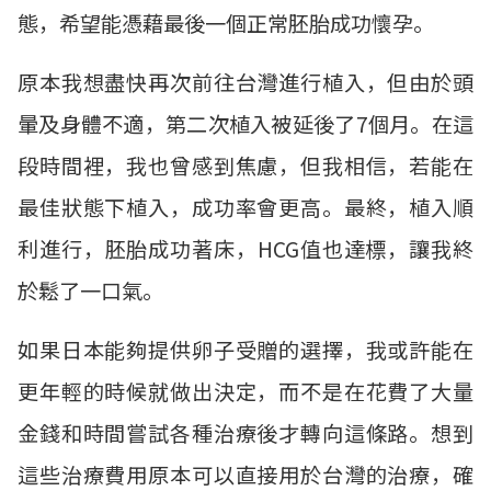
態，希望能憑藉最後一個正常胚胎成功懷孕。
原本我想盡快再次前往台灣進行植入，但由於頭
暈及身體不適，第二次植入被延後了7個月。在這
段時間裡，我也曾感到焦慮，但我相信，若能在
最佳狀態下植入，成功率會更高。最終，植入順
利進行，胚胎成功著床，HCG值也達標，讓我終
於鬆了一口氣。
如果日本能夠提供卵子受贈的選擇，我或許能在
更年輕的時候就做出決定，而不是在花費了大量
金錢和時間嘗試各種治療後才轉向這條路。想到
這些治療費用原本可以直接用於台灣的治療，確