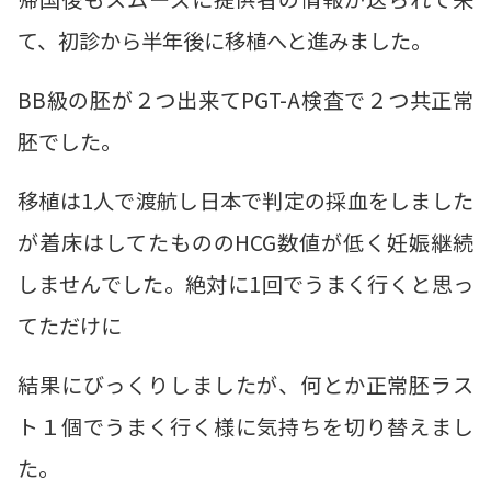
て、初診から半年後に移植へと進みました。
BB級の胚が２つ出来てPGT-A検査で２つ共正常
胚でした。
移植は1人で渡航し日本で判定の採血をしました
が着床はしてたもののHCG数値が低く妊娠継続
しませんでした。絶対に1回でうまく行くと思っ
てただけに
結果にびっくりしましたが、何とか正常胚ラス
ト１個でうまく行く様に気持ちを切り替えまし
た。