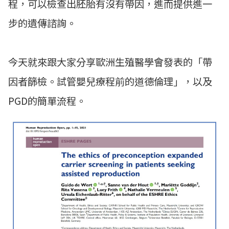
程，可以檢查出胚胎有沒有帶因，進而提供進一
步的遺傳諮詢。
今天就來跟大家分享歐洲生殖醫學會發表的「帶
因者篩檢。試管嬰兒療程前的道德倫理」，以及
PGD的簡單流程。