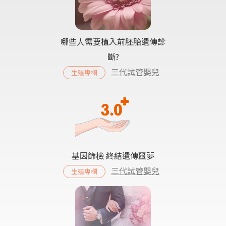
哪些人需要植入前胚胎遺傳診
斷?
三代試管嬰兒
生殖專欄
基因篩檢 終結遺傳噩夢
三代試管嬰兒
生殖專欄