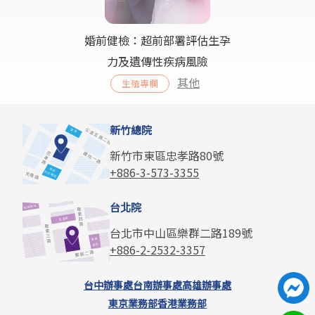
婚前健檢：超前部署評估生孕
力及遺傳性疾病風險
其他
生殖專欄
新竹總院
新竹市東區忠孝路80號
+886-3-573-3355
台北院
台北市中山區樂群二路189號
+886-2-2532-3357
台中辦事處
台南辦事處
高雄辦事處
東京業務部
香港業務部