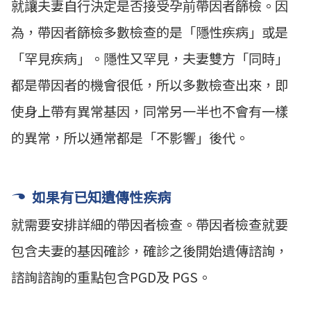
就讓夫妻自行決定是否接受孕前帶因者篩檢。因
為，帶因者篩檢多數檢查的是「隱性疾病」或是
「罕見疾病」。隱性又罕見，夫妻雙方「同時」
都是帶因者的機會很低，所以多數檢查出來，即
使身上帶有異常基因，同常另一半也不會有一樣
的異常，所以通常都是「不影響」後代。
如果有已知遺傳性疾病
就需要安排詳細的帶因者檢查。帶因者檢查就要
包含夫妻的基因確診，確診之後開始遺傳諮詢，
諮詢諮詢的重點包含PGD及 PGS。