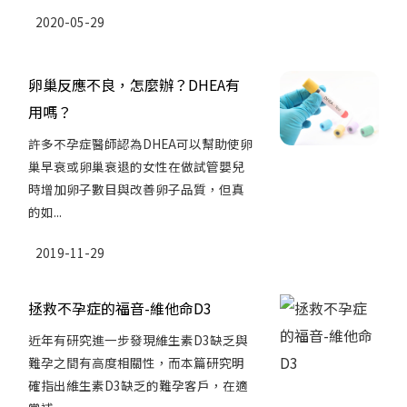
2020-05-29
卵巢反應不良，怎麼辦？DHEA有
用嗎？
許多不孕症醫師認為DHEA可以幫助使卵
巢早衰或卵巢衰退的女性在做試管嬰兒
時增加卵子數目與改善卵子品質，但真
的如...
2019-11-29
拯救不孕症的福音-維他命D3
近年有研究進一步發現維生素D3缺乏與
難孕之間有高度相關性，而本篇研究明
確指出維生素D3缺乏的難孕客戶，在適