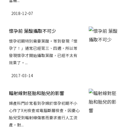
當補...
2018-12-07
懷孕前 葉酸攝取不可少
懷孕初期特別需要葉酸。等到發現「懷
孕了！」通常已經第三、四週，所以等
發現懷孕才開始攝取葉酸，已經不太有
效果了。...
2017-03-14
輻射線對胚胎和胎兒的影響
婦產科門診常看到孕婦於懷孕初期不小
心作了X光檢查或電腦斷層檢查，因憂心
胎兒受到輻射線傷害而要求進行人工流
產，對...