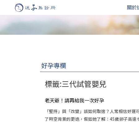
關於
好孕專欄
標籤:三代試管嬰兒
老天爺！請再給我一次好孕
「堅持」與「改變」該如何取捨？人常相信好運
了時空背景的更迭，假如她了解：45歲卵子高達七成