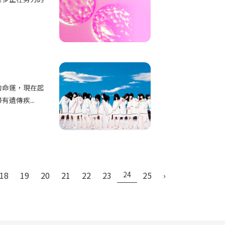
的命運，現在起
遺傳疾...
18
19
20
21
22
23
24
25
›