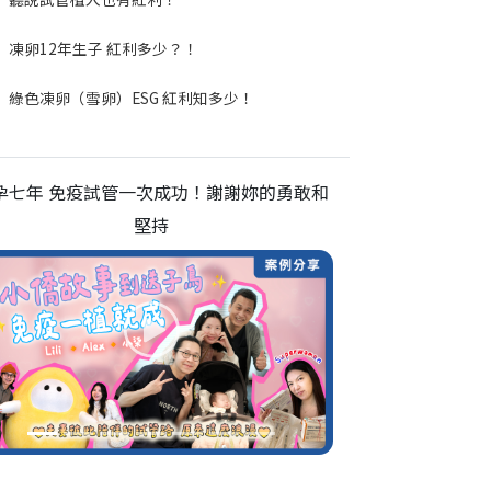
凍卵12年生子 紅利多少？！
綠色凍卵（雪卵）ESG 紅利知多少！
孕七年 免疫試管一次成功！謝謝妳的勇敢和
堅持