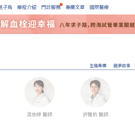
送子鳥
療程介紹
門診服務
專欄文章
國際醫療
生殖專欄
圓夢故事
梁依婷 醫師
許雅鈞 醫師