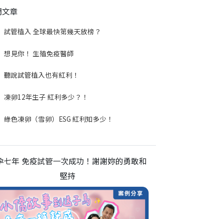
門文章
試管植入 全球最快第幾天放榜？
想見你！ 生殖免疫醫師
聽說試管植入也有紅利！
凍卵12年生子 紅利多少？！
綠色凍卵（雪卵）ESG 紅利知多少！
孕七年 免疫試管一次成功！謝謝妳的勇敢和
堅持