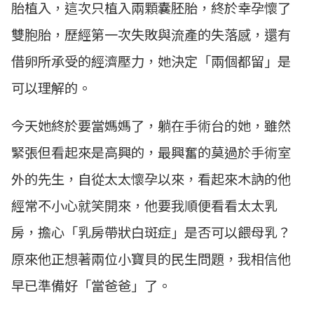
胎植入，這次只植入兩顆囊胚胎，終於幸孕懷了
雙胞胎，歷經第一次失敗與流產的失落感，還有
借卵所承受的經濟壓力，她決定「兩個都留」是
可以理解的。
今天她終於要當媽媽了，躺在手術台的她，雖然
緊張但看起來是高興的，最興奮的莫過於手術室
外的先生，自從太太懷孕以來，看起來木訥的他
經常不小心就笑開來，他要我順便看看太太乳
房，擔心「乳房帶狀白斑症」是否可以餵母乳？
原來他正想著兩位小寶貝的民生問題，我相信他
早已準備好「當爸爸」了。