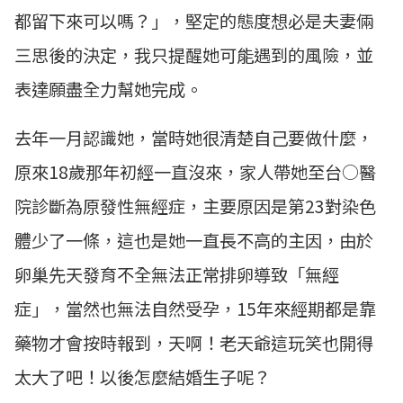
都留下來可以嗎？」，堅定的態度想必是夫妻倆
三思後的決定，我只提醒她可能遇到的風險，並
表達願盡全力幫她完成。
去年一月認識她，當時她很清楚自己要做什麼，
原來18歲那年初經一直沒來，家人帶她至台○醫
院診斷為原發性無經症，主要原因是第23對染色
體少了一條，這也是她一直長不高的主因，由於
卵巢先天發育不全無法正常排卵導致「無經
症」，當然也無法自然受孕，15年來經期都是靠
藥物才會按時報到，天啊！老天爺這玩笑也開得
太大了吧！以後怎麼結婚生子呢？