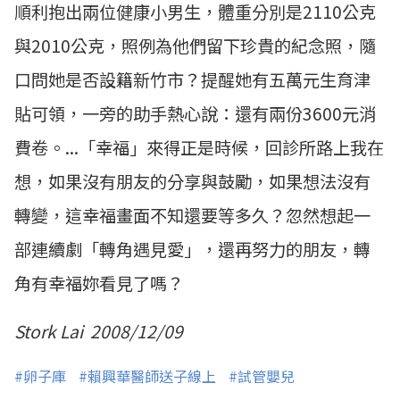
順利抱出兩位健康小男生，體重分別是2110公克
與2010公克，照例為他們留下珍貴的紀念照，隨
口問她是否設籍新竹市？提醒她有五萬元生育津
貼可領，一旁的助手熱心說：還有兩份3600元消
費卷。...「幸福」來得正是時候，回診所路上我在
想，如果沒有朋友的分享與鼓勵，如果想法沒有
轉變，這幸福畫面不知還要等多久？忽然想起一
部連續劇「轉角遇見愛」，還再努力的朋友，轉
角有幸福妳看見了嗎？
Stork Lai 2008/12/09
#卵子庫
#賴興華醫師送子線上
#試管嬰兒