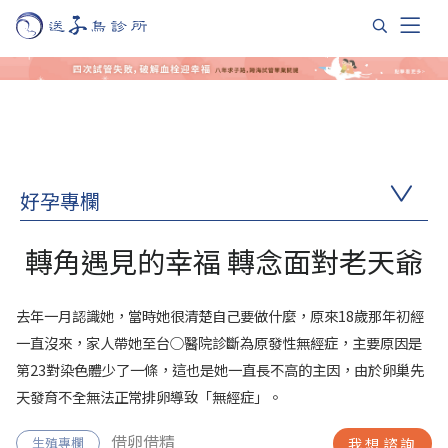
好孕專欄
轉角遇見的幸福 轉念面對老天爺
去年一月認識她，當時她很清楚自己要做什麼，原來18歲那年初經
一直沒來，家人帶她至台○醫院診斷為原發性無經症，主要原因是
第23對染色體少了一條，這也是她一直長不高的主因，由於卵巢先
天發育不全無法正常排卵導致「無經症」。
借卵借精
生殖專欄
我想諮詢