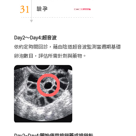
Day2～Day4:超音波
依約定時間回診，藉由陰道超音波監測當週期基礎
卵泡數目，評估所需針劑與藥物。
Day2~Day4:開始使用排卵藥或排卵針