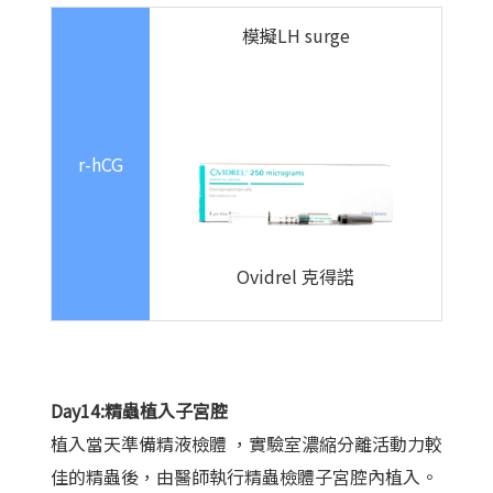
模擬LH surge
r-hCG
Ovidrel 克得諾
Day14:精蟲植入子宮腔
植入當天準備精液檢體 ，實驗室濃縮分離活動力較
佳的精蟲後，由醫師執行精蟲檢體子宮腔內植入。