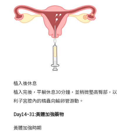
植入後休息
植入完後，平躺休息30分鐘，並稍微墊高臀部，以
利子宮腔內的精蟲向輸卵管游動。
Day14~31:黃體加強藥物
黃體加強時期