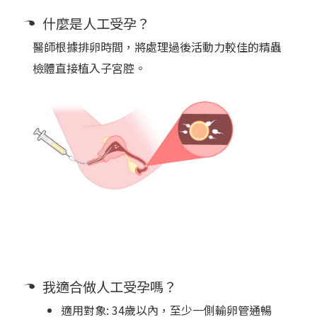
什麼是人工受孕？
醫師根據排卵時間，將處理過後活動力較佳的精蟲
檢體直接植入子宮腔。
我適合做人工受孕嗎？
適用對象: 34歲以內，至少一側輸卵管通暢