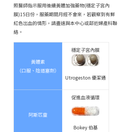
照醫師指示服用後續黃體加強藥物(穩定子宮內
膜)15日份，服藥期間月經不會來，若觀察到有鮮
紅色出血的情形，請盡速與本中心或鄰近婦產科聯
絡。
穩定子宮內膜
黃體素
（口服、陰道塞劑）
Utrogeston 優潔通
促進血液循環
阿斯匹靈
Bokey 伯基