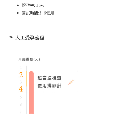
懷孕率: 15%
嘗試時間:3~6個月
人工受孕流程