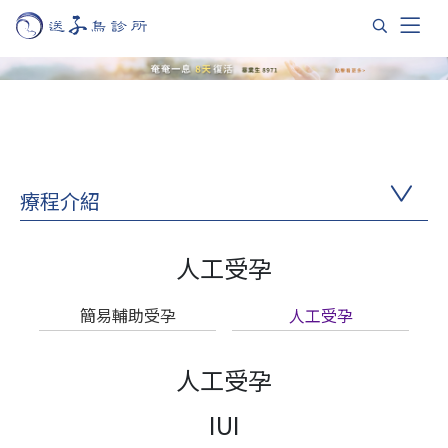
療程介紹
人工受孕
簡易輔助受孕
人工受孕
人工受孕
IUI