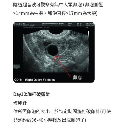
陰道超音波可觀察有無中大顆卵泡 (卵泡直徑
>14mm為中顆，卵泡直徑>17mm為大顆)
Day12:施打破卵針
破卵針
依所照卵泡的大小，於特定時間施打破卵針(可使
卵泡約於36-40小時釋放出成熟卵子)