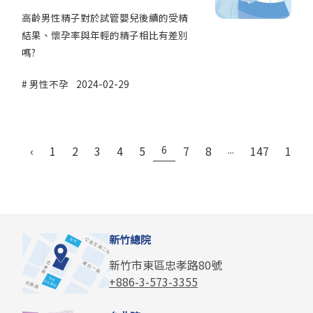
高齡男性精子對於試管嬰兒後續的受精
結果、懷孕率與年輕的精子相比有差別
嗎?
男性不孕
2024-02-29
‹
1
2
3
4
5
6
7
8
...
147
148
新竹總院
新竹市東區忠孝路80號
+886-3-573-3355