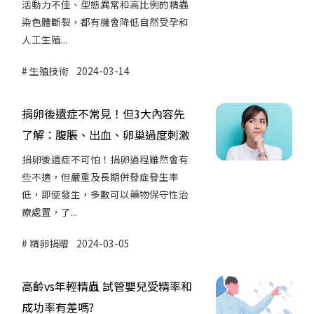
活動力不佳、型態異常和高比例的精蟲
染色體斷裂，都有機會降低自然受孕和
人工生殖...
生殖技術
2024-03-14
捐卵後遺症不常見！但3大內容先
了解：腹脹、出血、卵巢過度刺激
捐卵後遺症不可怕！捐卵過程雖然會有
些不適，但嚴重及長期併發症發生率
低，即使發生，多數可以藥物保守性治
療處置，了...
精卵捐贈
2024-03-05
高齡vs年輕精蟲 試管嬰兒受精率和
成功率有差嗎?