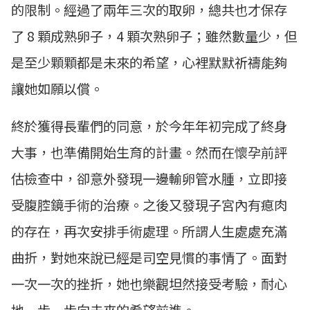
的限制。經過了兩年三次的取卵，總共也才保存
了 8 顆成熟卵子，4 顆次熟卵子；雖然數量少，但
是至少顆顆都是未來的希望，心裡默默祈禱能夠
讓她如願以償。
終於獲得長輩們的同意，於今年年初完成了終身
大事，也準備開始生育的計畫。然而在懷孕前評
估檢查中，卻意外發現一邊輸卵管水腫，立即接
受腹腔鏡手術的治療。之後又發現子宮內有瘜肉
的存在，再次安排手術處理。所謂人生處處充滿
曲折，對她來說已經是司空見慣的事情了。面對
一次一次的挫折，她也樂觀坦然接受考驗，耐心