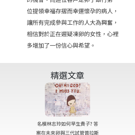
位提領幸福存摺而幸運懷孕的病人，
讓所有完成參與工作的人大為興奮，
相信對於正在遲疑凍卵的女性，心裡
多增加了一份信心與希望。
精選文章
名模林志玲如何早生貴子? 答
案在未來卵與三代試管普拉斯