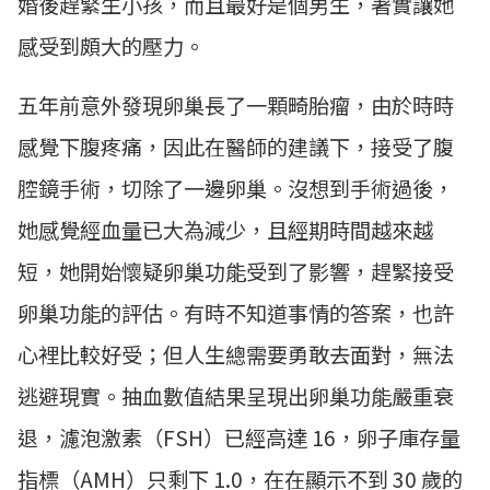
婚後趕緊生小孩，而且最好是個男生，著實讓她
感受到頗大的壓力。
五年前意外發現卵巢長了一顆畸胎瘤，由於時時
感覺下腹疼痛，因此在醫師的建議下，接受了腹
腔鏡手術，切除了一邊卵巢。沒想到手術過後，
她感覺經血量已大為減少，且經期時間越來越
短，她開始懷疑卵巢功能受到了影響，趕緊接受
卵巢功能的評估。有時不知道事情的答案，也許
心裡比較好受；但人生總需要勇敢去面對，無法
逃避現實。抽血數值結果呈現出卵巢功能嚴重衰
退，濾泡激素（FSH）已經高達 16，卵子庫存量
指標（AMH）只剩下 1.0，在在顯示不到 30 歲的