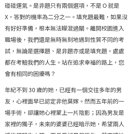
碰碰運氣。是非題只有兩個選項，不是 O 就是
X，答對的機率為二分之一。填充題最難，如果沒
有好好準備，根本無法矇混過關。離開校園進入
職場後，我們還是無時無刻地遇到性質不同的考
試，無論是選擇題、是非題亦或是填充題，處處
都在考驗我們的人生。站在追求幸福的路上，您
會有相同的困擾嗎？
年紀不到 30 歲的她，已經有一個交往多年的男
友，心裡面早已認定非他莫嫁。然而五年前的一
場手術，卻讓她心裡蒙上一片陰影；因為男友是
家裡的獨子，未來的婆婆已經暗示她，希望兩人