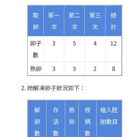
取
第一
第二
第三
總
卵
次
次
次
計
卵子
3
5
4
12
數
熟卵
3
3
2
8
她解凍卵子狀況如下：
解
存
熟
授
植入胚
卵
活
卵
精
胎數目
數
數
數