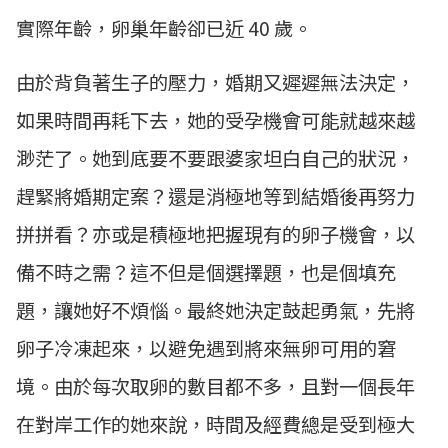
實際年齡，卵巢年齡卻已近 40 歲。
由於背負著生子的壓力，婚期又遲遲無法決定，
如果時間再耗下去，她的受孕機會可能就越來越
渺茫了。她到底要不要跟婆家坦白自己的狀況，
趕緊將婚期定案？還是消極地等到結婚後再努力
拼拼看？亦或是積極地把握現有的卵子機會，以
備不時之需？這不但是個選擇題，也是個填充
題，讓她好不煩惱。最終她決定鼓起勇氣，先將
卵子冷凍起來，以避免遇到將來無卵可用的窘
境。由於每次取卵的數目都不多，且對一個長年
在對岸工作的她來說，時間及經費總是受到極大