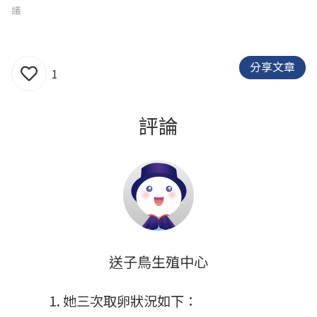
議
分享文章
1
評論
送子鳥生殖中心
她三次取卵狀況如下：