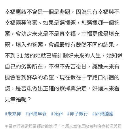
幸福應該不會是一個是非題，因為只有幸福與不
幸福兩種答案。如果是選擇題，您選擇哪一個答
案，會決定未來是不是真幸福。幸福更像是填充
題，填入的答案，會讓最終有截然不同的結果。
不到 31 歲的她就已經計劃好未來的人生，她知道
自己的劣勢所在，不得不先苦後甘，讓她未來有
機會看到好孕的希望。現在還在十字路口徘徊的
您，是否能做出正確的選擇與決定，好讓未來看
見幸福呢？
#未來卵
#卵巢早衰
#凍卵
#卵子銀行
#卵巢腫瘤
＊醫療行為需與醫師討論進行，本篇文章僅反映當時治療狀況與建