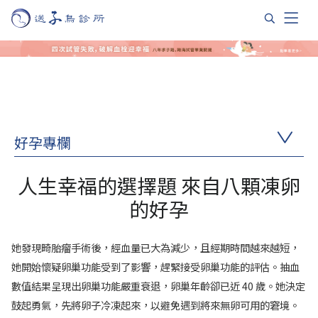
好孕專欄
人生幸福的選擇題 來自八顆凍卵
的好孕
她發現畸胎瘤手術後，經血量已大為減少，且經期時間越來越短，
她開始懷疑卵巢功能受到了影響，趕緊接受卵巢功能的評估。抽血
數值結果呈現出卵巢功能嚴重衰退，卵巢年齡卻已近 40 歲。她決定
鼓起勇氣，先將卵子冷凍起來，以避免遇到將來無卵可用的窘境。