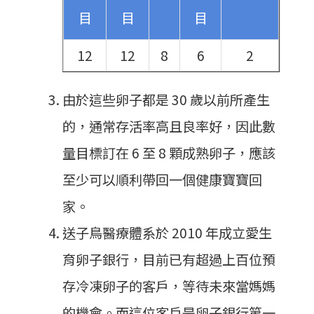
目
目
目
12
12
8
6
2
由於這些卵子都是 30 歲以前所產生
的，通常存活率高且良率好，因此數
量目標訂在 6 至 8 顆成熟卵子，應該
至少可以順利帶回一個健康寶寶回
家。
送子鳥醫療體系於 2010 年成立愛生
育卵子銀行，目前已有超過上百位預
存冷凍卵子的客戶，等待未來當媽媽
的機會。而這位客戶是卵子銀行第一