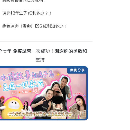
凍卵12年生子 紅利多少？！
綠色凍卵（雪卵）ESG 紅利知多少！
孕七年 免疫試管一次成功！謝謝妳的勇敢和
堅持