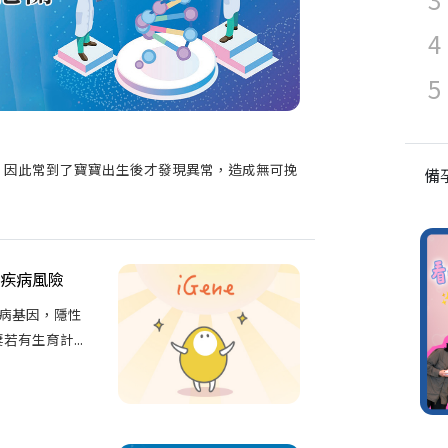
，因此常到了寶寶出生後才發現異常，造成無可挽
備
疾病風險
病基因，隱性
有生育計...