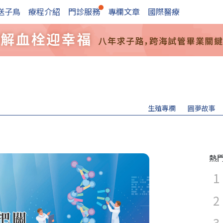
送子鳥
療程介紹
門診服務
專欄文章
國際醫療
生殖專欄
圓夢故事
熱