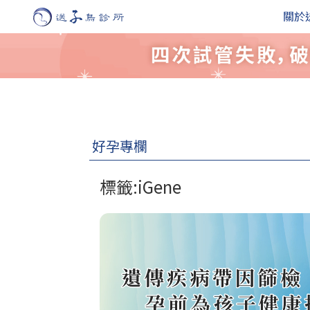
關於
好孕專欄
標籤:iGene