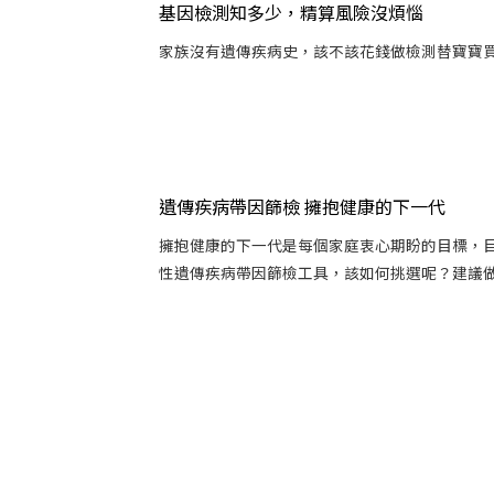
基因檢測知多少，精算風險沒煩惱
家族沒有遺傳疾病史，該不該花錢做檢測替寶寶買
遺傳疾病帶因篩檢 擁抱健康的下一代
擁抱健康的下一代是每個家庭衷心期盼的目標，
性遺傳疾病帶因篩檢工具，該如何挑選呢？建議做決