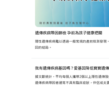
遺傳疾病帶因篩檢 孕前為孩子健康把關
隱性遺傳疾病難以透過一般常規的產前檢測發現
回的結局。
我有遺傳疾病基因嗎？愛基因降低寶寶遺傳
據文獻統計，平均每個人攜帶2個以上隱性遺傳致
遺傳疾病帶因者通常不具有臨床症狀，伴侶或夫妻若