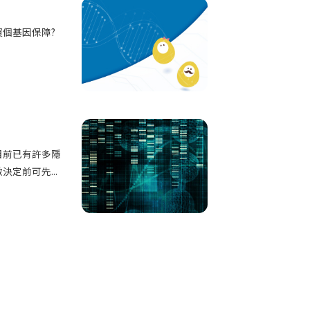
個基因保障?
目前已有許多隱
定前可先...