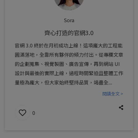
Sora
齊心打造的官網3.0
官網 3.0 終於在月初成功上線！這項龐大的工程能
圓滿落地，全靠所有夥伴的傾力付出。從專欄文章
的企劃蒐集、視覺製圖、廣告宣傳，再到網站 UI
設計與最後的實際上線，過程時間緊迫且整體工作
量極為龐大，但大家始終堅持品質，竭盡全...
閱讀全文 >
0