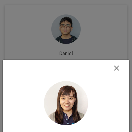
Daniel
在 0 與 1 的邏輯裡，編寫生命的溫度
×
身為工程師，我的世界常被定義為邏輯與數據。但
在開發 HiStork 系統的過程中，我發現每一行代
碼背後，其實都承載著一個家庭對新生命的渴望。
數據不再只是冰冷的數字，而是求子路上不放棄的
希望。 AI 能優化配對效率，卻無法模擬父母在看
到陽性結果時，那種心跳加速的喜悅。這種「人
性」的溫度，正是科技最嚮往的終點...