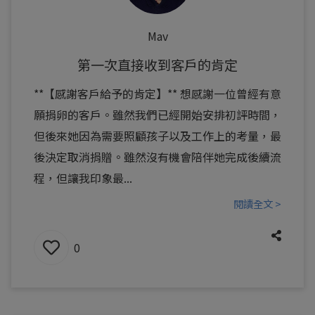
Mav
第一次直接收到客戶的肯定
**【感謝客戶給予的肯定】** 想感謝一位曾經有意
願捐卵的客戶。雖然我們已經開始安排初評時間，
但後來她因為需要照顧孩子以及工作上的考量，最
後決定取消捐贈。雖然沒有機會陪伴她完成後續流
程，但讓我印象最...
閱讀全文 >
0