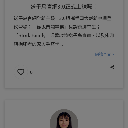
送子鳥官網3.0正式上線囉！
送子鳥官網全新升級！3.0版攜手四大嶄新專欄重
磅登場：「從鬼門關畢業」見證奇蹟重生；
「Stork Family」溫馨收錄送子鳥寶寶，以及凍卵
與捐卵者的感人手寫卡...
閱讀全文 >
0