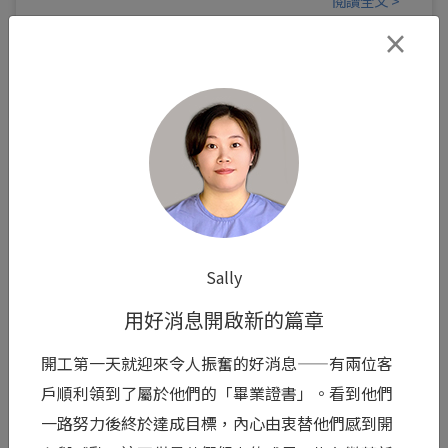
閱讀全文 >
×
0
Sally
用好消息開啟新的篇章
Mini
開工第一天就迎來令人振奮的好消息——有兩位客
那聲「Yes」背後，是兩個人緊握的雙手
戶順利領到了屬於他們的「畢業證書」。看到他們
面對「第 12 天，要不要繼續救？」這個如同豪賭
一路努力後終於達成目標，內心由衷替他們感到開
般的抉擇，從來不是她一個人的孤軍奮戰。身旁的