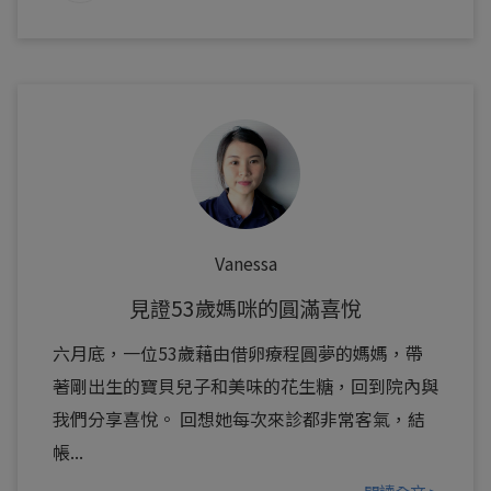
Vanessa
見證53歲媽咪的圓滿喜悅
六月底，一位53歲藉由借卵療程圓夢的媽媽，帶
著剛出生的寶貝兒子和美味的花生糖，回到院內與
我們分享喜悅。 回想她每次來診都非常客氣，結
帳...