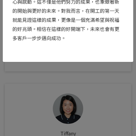
心與感動。這不僅是他們努力的成果，也象徵著新
另一半，正同時扛著龐大的經濟壓力、看著妻子繼
的開始與更好的未來。對我而言，在開工的第一天
續挨針受罪的心疼與不捨，以及面對未知的深層恐
就能見證這樣的成果，更像是一個充滿希望與祝福
懼...
的好兆頭。相信在這樣的好開端下，未來也會有更
閱讀全文 >
多客戶一步步邁向成功。
0
Tiffany