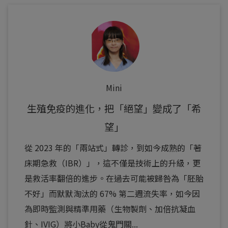
Mini
生殖免疫的進化，把「絕望」變成了「希
望」
從 2023 年的「兩站式」轉診，到如今成熟的「著
床期急救（IBR）」，這不僅是技術上的升級，更
是救活率翻倍的進步。在過去可能被歸咎為「胚胎
不好」而默默淘汰的 67% 第二週流失率，如今因
為即時監測與精準用藥（生物製劑、加倍抗凝血
針、IVIG）將小Baby從鬼門關...