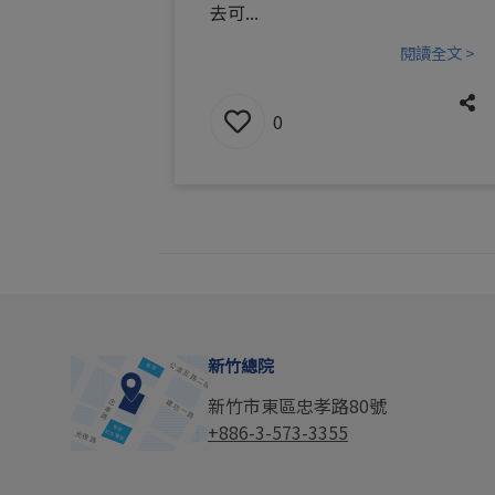
去可...
閱讀全文 >
0
新竹總院
新竹市東區忠孝路80號
+886-3-573-3355