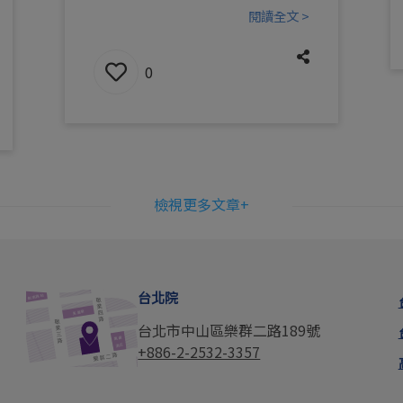
閱讀全文 >
0
檢視更多文章+
台北院
台北市中山區樂群二路189號
+886-2-2532-3357