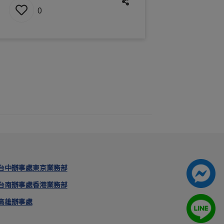
0
台中辦事處
東京業務部
台南辦事處
香港業務部
高雄辦事處