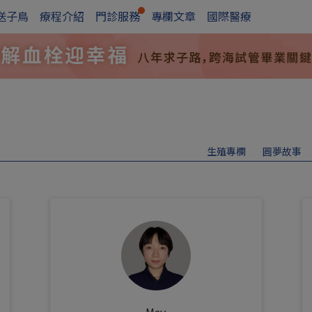
送子鳥
療程介紹
門診服務
專欄文章
國際醫療
生殖專欄
圓夢故事
Mav