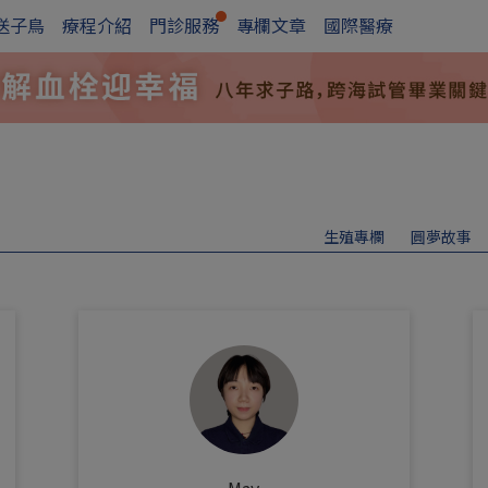
送子鳥
療程介紹
門診服務
專欄文章
國際醫療
生殖專欄
圓夢故事
Mav