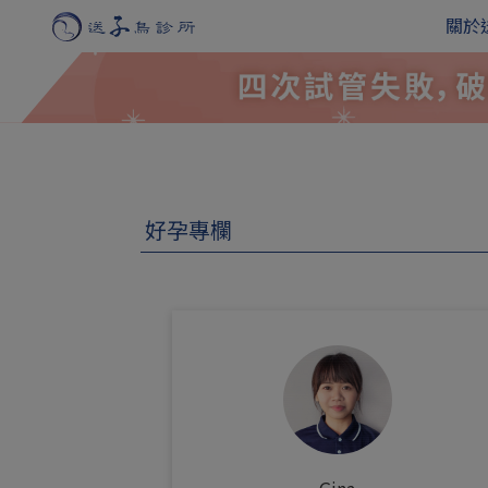
關於
好孕專欄
Gina