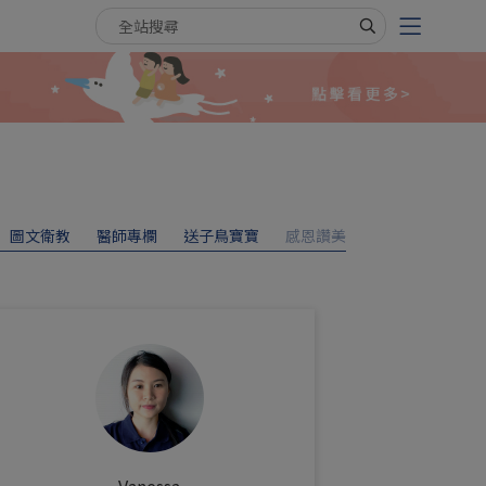
搜尋關鍵字
圖文衛教
醫師專欄
送子鳥寶寶
感恩讚美
Vanessa