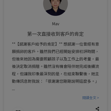
Mav
第一次直接收到客戶的肯定
**【感謝客戶給予的肯定】** 想感謝一位曾經有意
願捐卵的客戶。雖然我們已經開始安排初評時間，
但後來她因為需要照顧孩子以及工作上的考量，最
後決定取消捐贈。雖然沒有機會陪伴她完成後續流
程，但讓我印象最深刻的是，在結束聯繫後，她主
動傳訊息對我說：「很謝謝您剛剛說明這麼多。」
...
閱讀全文 >