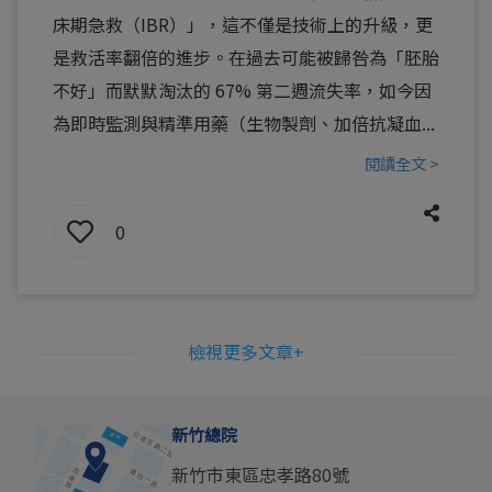
床期急救（IBR）」，這不僅是技術上的升級，更
是救活率翻倍的進步。在過去可能被歸咎為「胚胎
不好」而默默淘汰的 67% 第二週流失率，如今因
為即時監測與精準用藥（生物製劑、加倍抗凝血...
閱讀全文 >
0
檢視更多文章+
新竹總院
新竹市東區忠孝路80號