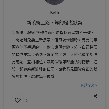
Beth
新系統上路，靠的是老默契
新系統上線後,操作介面、流程都跟以前不一樣，
一開始難免要重新摸索。但每次卡關時，總有同事
願意停下手邊的事，耐心說明步驟、分享自己整理
的操作重點；遇到不確定的地方，大家也會主動彼
此確認、互相補位，讓每個環節都能順利銜接。這
段一起適應新流程的日子，讓我看見團隊真正的默
契與韌性。感謝每一位夥...
閱讀全文 >
0