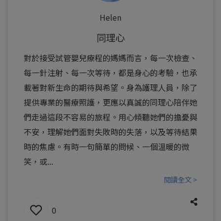
Helen
同理心
對於接受試管嬰兒療程的媽媽而言，每一次檢查、
每一針注射、每一次等待，都是身心的考驗，也承
載著對新生命的期待與希望。身為護理人員，除了
提供專業的醫療照護，更應以真誠的同理心陪伴她
們走過這段不容易的旅程。用心傾聽她們的擔憂與
不安，理解她們面對失敗時的失落，以及等待結果
時的焦慮。有時一句簡單的問候、一個溫暖的微
笑，或...
閱讀全文 >
0