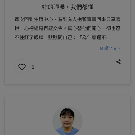
妳的眼淚，我們都懂
每次回到生殖中心，看到有人抱著寶寶回來分享喜
悅，心裡總是百感交集。真心替他們開心，卻也忍
不住紅了眼眶，默默問自己：「為什麼還不...
閱讀全文 >
0