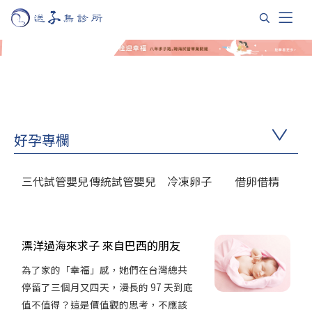
好孕專欄
三代試管嬰兒
傳統試管嬰兒
冷凍卵子
借卵借精
漂洋過海來求子 來自巴西的朋友
為了家的「幸福」感，她們在台灣總共
停留了三個月又四天，漫長的 97 天到底
值不值得？這是價值觀的思考，不應該