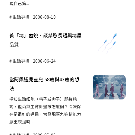
現自己第...
生殖專欄
2008-08-18
養「精」蓄銳．談禁慾長短與精蟲
品質
生殖專欄
2008-06-24
當阿柔遇見荳兒 58歲與43歲的想
法
得知生殖細胞（精子或卵子）即將耗
竭，但尚無生育計畫該怎麼辦？冷凍保
存是很好的選擇，當發現睪丸造精能力
嚴重衰退時...