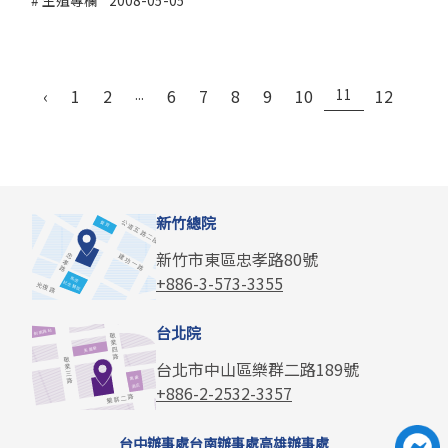
生殖專欄
2008-05-05
‹
1
2
...
6
7
8
9
10
11
12
13
新竹總院
新竹市東區忠孝路80號
+886-3-573-3355
台北院
台北市中山區樂群二路189號
+886-2-2532-3357
台中辦事處
台南辦事處
高雄辦事處