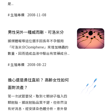
是...
生殖專欄
2008-11-08
男性另外一種威而剛．可洛米分
據媒體報導這位選手因長年不孕服用
「可洛米分Clomiphene」來增加精蟲的
數量，因而造成血液中驗出有禁藥成分...
生殖專欄
2008-08-22
擔心還是勇往直前？ 高齡女性如何
面對流產？
第一次試管嬰兒，取到七顆卵子植入四
顆胚胎，據說胚胎品質不錯，但依然沒
有好消息，經安排染色體分析，意外發