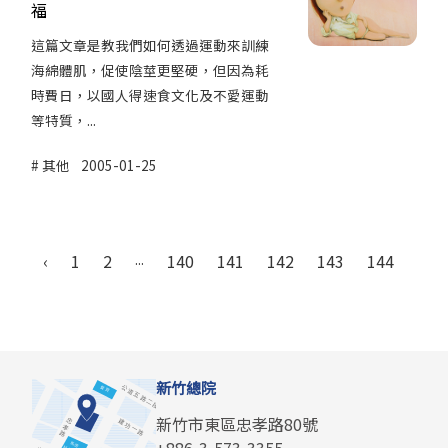
福
這篇文章是教我們如何透過運動來訓練
海綿體肌，促使陰莖更堅硬，但因為耗
時費日，以國人得速食文化及不愛運動
等特質，...
其他
2005-01-25
‹
1
2
...
140
141
142
143
144
145
新竹總院
新竹市東區忠孝路80號
+886-3-573-3355