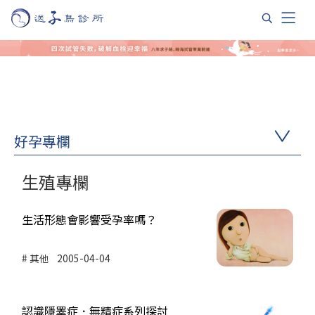
好孕專欄
生殖專欄
生活形態會影響受孕率嗎？
其他
2005-04-04
認識隱睪症．無精症系列探討