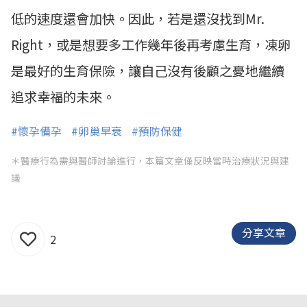
低的速度還會加快。因此，若是還沒找到Mr.
Right，或是想要多工作幾年後再考慮生育，凍卵
是最好的生育保險，讓自己沒有後顧之憂地繼續
追求幸福的未來。
#懷孕備孕
#卵巢早衰
#預防保健
＊醫療行為需與醫師討論進行，本篇文章僅反映當時治療狀況與建
議
分享文章
2