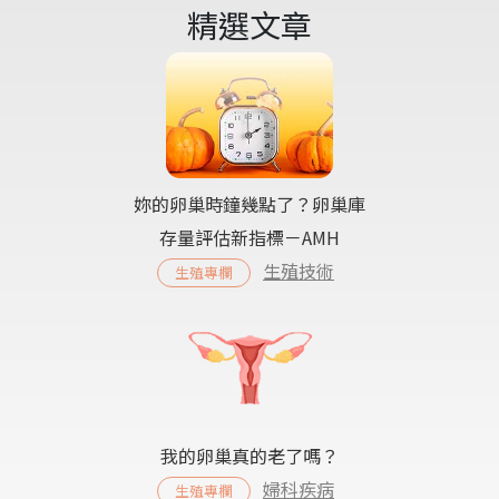
精選文章
妳的卵巢時鐘幾點了？卵巢庫
存量評估新指標－AMH
生殖技術
生殖專欄
我的卵巢真的老了嗎？
婦科疾病
生殖專欄