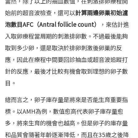
當然，除了以上的抽血數值，在刺激排卵療程開
始前的超音波檢查，還可以
計算兩邊卵巢初始濾
泡數目AFC（Antral follicle count）
，來估計進
入取卵療程當周期的刺激排卵數。不過最後能夠
取到多少卵，還是取決於排卵刺激後卵巢的反
應，因此在療程中間要回診抽血或超音波追蹤打
針的反應，最後才比較有機會取到理想的卵子數
目。
總而言之，卵子庫存量是將來是否能生育重要指
標。以AMH為例，數值愈高代表卵子庫存量愈
多，將來生育的機會也越高。但是卵子的庫存量
和品質會隨著年齡逐漸降低，而且在35歲之後降