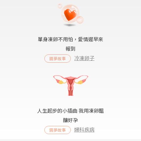
單身凍卵不用怕，愛情遲早來
報到
冷凍卵子
圓夢故事
人生起步的小插曲 我用凍卵醞
釀好孕
婦科疾病
圓夢故事