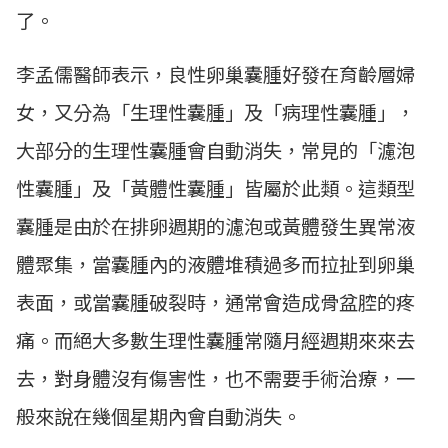
了。
李孟儒醫師表示，良性卵巢囊腫好發在育齡層婦
女，又分為「生理性囊腫」及「病理性囊腫」，
大部分的生理性囊腫會自動消失，常見的「濾泡
性囊腫」及「黃體性囊腫」皆屬於此類。這類型
囊腫是由於在排卵週期的濾泡或黃體發生異常液
體聚集，當囊腫內的液體堆積過多而拉扯到卵巢
表面，或當囊腫破裂時，通常會造成骨盆腔的疼
痛。而絕大多數生理性囊腫常隨月經週期來來去
去，對身體沒有傷害性，也不需要手術治療，一
般來說在幾個星期內會自動消失。