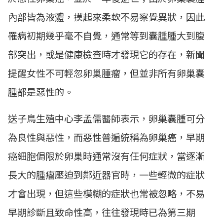
內部皆為液體，摸起來柔軟不易察覺異狀，因此
罹病初期幾乎毫不自覺，通常等到囊腫腫大到腹
部突出，或是健康檢查時才發現它的存在，新聞
提醒女性不可輕忽卵巢腫瘤，但並非所有卵巢囊
腫都是惡性的。
送子鳥生殖中心李孟儒醫師表示，卵巢囊腫可分
為良性與惡性，而惡性普遍統稱為卵巢癌，早期
癌細胞侷限於卵巢時通常沒有任何症狀，當逐漸
長大的腫瘤壓迫到鄰近器官時，一些輕微的症狀
才會出現，但這些模糊的症狀也常被忽略，不易
早期診斷且致命性高，往往發現時已為第三期