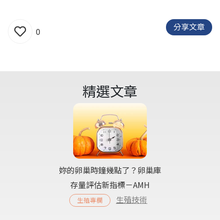
分享文章
0
精選文章
妳的卵巢時鐘幾點了？卵巢庫
存量評估新指標－AMH
生殖技術
生殖專欄