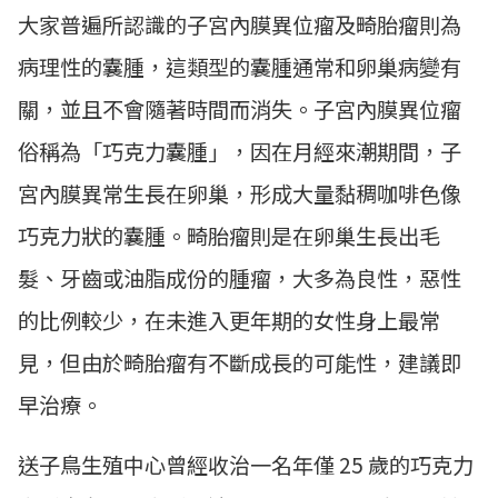
大家普遍所認識的子宮內膜異位瘤及畸胎瘤則為
病理性的囊腫，這類型的囊腫通常和卵巢病變有
關，並且不會隨著時間而消失。子宮內膜異位瘤
俗稱為「巧克力囊腫」，因在月經來潮期間，子
宮內膜異常生長在卵巢，形成大量黏稠咖啡色像
巧克力狀的囊腫。畸胎瘤則是在卵巢生長出毛
髮、牙齒或油脂成份的腫瘤，大多為良性，惡性
的比例較少，在未進入更年期的女性身上最常
見，但由於畸胎瘤有不斷成長的可能性，建議即
早治療。
送子鳥生殖中心曾經收治一名年僅 25 歲的巧克力