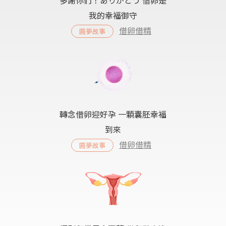
我的幸福御守
借卵借精
圓夢故事
轉念借卵迎好孕 一顆囊胚幸福
到來
借卵借精
圓夢故事