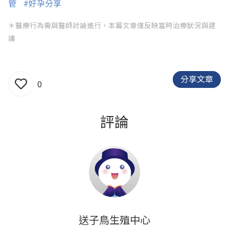
管
#好孕分享
＊醫療行為需與醫師討論進行，本篇文章僅反映當時治療狀況與建
議
分享文章
0
評論
送子鳥生殖中心