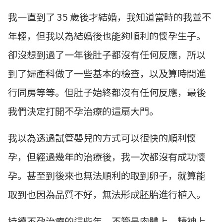
我一直到了 35 歲後才結婚，我知道當時的我並不
年輕，但我以為結婚後也能夠順利的懷孕生子。
卻沒想到過了一年後肚子都沒有任何反應，所以
到了婦產科做了一些基本的檢查，以及算時間進
行同房等等。但肚子始終都沒有任何反應，最後
我們決定打開不孕治療的這扇大門。
我以為透過試管嬰兒的方式可以很快的順利懷
孕，但經過幾年的治療後，我一次都沒有成功懷
孕。甚至到後來也無法順利的取到卵子，就算能
取到也因為品質不好，無法形成胚胎進行植入。
持續不孕治療的這些年，不管是肉體上、精神上