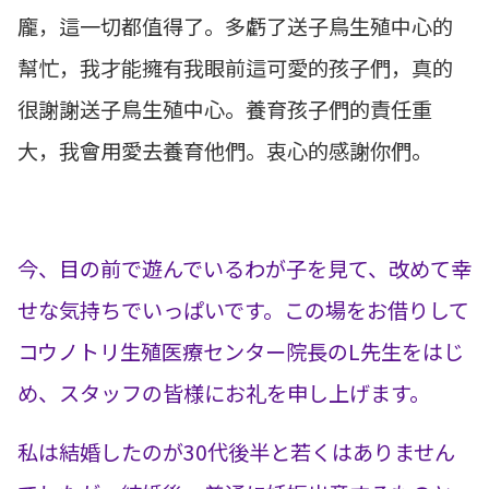
龐，這一切都值得了。多虧了送子鳥生殖中心的
幫忙，我才能擁有我眼前這可愛的孩子們，真的
很謝謝送子鳥生殖中心。養育孩子們的責任重
大，我會用愛去養育他們。衷心的感謝你們。
今、目の前で遊んでいるわが子を見て、改めて幸
せな気持ちでいっぱいです。この場をお借りして
コウノトリ生殖医療センター院長のL先生をはじ
め、スタッフの皆様にお礼を申し上げます。
私は結婚したのが30代後半と若くはありません