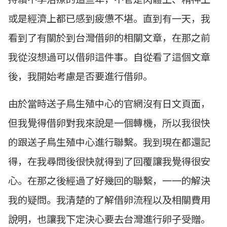
或是經濟上都已感到疲憊不堪。直到有一天，我
看到了有關於到台灣借卵的相關文章，在那之前
我從沒想過可以借卵這件事。自從看了這個文章
後，我開始考慮是否要進行借卵。
由於當時送子鳥生殖中心的官網沒有日文頁面，
但我覺得借卵對我來說是一個轉機，所以我很快
的跟送子鳥生殖中心進行聯繫。我到現在都還記
得，在我尋問後很快就得到了回覆讓我覺得很安
心。在那之後經過了好幾回的聯繫，一一的解決
我的疑問。我清楚的了解借卵流程以及相關費用
說明，也讓我下定決心要去台灣進行卵子受贈。