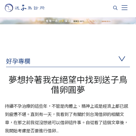
好孕專欄
夢想拎著我在絕望中找到送子鳥
借卵圓夢
持續不孕治療的這些年，不管是肉體上、精神上或是經濟上都已感
到疲憊不堪。直到有一天，我看到了有關於到台灣借卵的相關文
章，在那之前我從沒想過可以借卵這件事。自從看了這個文章後，
我開始考慮是否要進行借卵...