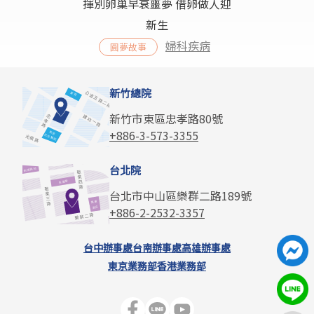
揮別卵巢早衰噩夢 借卵做人迎
新生
婦科疾病
圓夢故事
新竹總院
新竹市東區忠孝路80號
+886-3-573-3355
台北院
台北市中山區樂群二路189號
+886-2-2532-3357
台中辦事處
台南辦事處
高雄辦事處
東京業務部
香港業務部