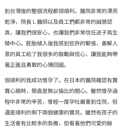
到台灣後的整個流程都很順利。醫院非常的漂亮
乾淨，院長 L 醫師以及員工們都非常的誠懇認
真，讓我們很安心，也讓我們非常信任送子鳥生
殖中心。胚胎植入後我感到些許的緊張，善解人
意的員工給了我很多的鼓勵與信心，讓我能夠帶
著正面且勇敢的心情回國。
很順利的我成功懷孕了。在日本的醫院確認有寶
寶心跳時，簡直是無以倫比的開心。雖然懷孕過
程中非常的辛苦，曾經一度孕吐嚴重到住院，但
還是順利的剩下兩個健康的寶貝。雖然有孩子的
生活會有比較多的負擔，但看著他們可愛的臉