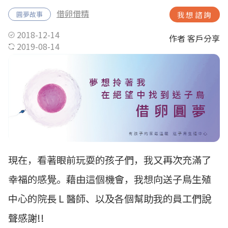
借卵借精
圓夢故事
我想諮詢
2018-12-14
作者 客戶分享
2019-08-14
現在，看著眼前玩耍的孩子們，我又再次充滿了
幸福的感覺。藉由這個機會，我想向送子鳥生殖
中心的院長 L 醫師、以及各個幫助我的員工們說
聲感謝!!