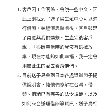
客戶因工作關係，會說一些中文，因
此上網找到了送子鳥生殖中心可以進
行借卵，幾經深思熟慮後，客戶鼓足
了勇氣與我們連繫。生產完後客戶
說：「很慶幸當時的我沒有選擇放
棄，現在才能夠如此幸福，我一定會
用盡此生的愛去養育他們。」
目前送子鳥會到日本各處舉辦卵子提
供說明會，讓他們瞭解在台灣，借
卵、借精已有完善的法令規範，以及
如何來台辦理借卵等資訊，送子鳥相