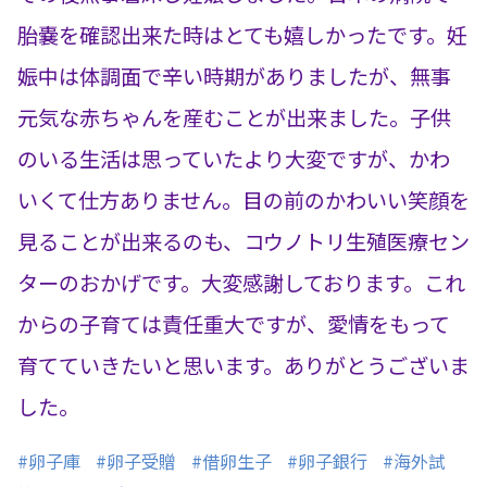
胎嚢を確認出来た時はとても嬉しかったです。妊
娠中は体調面で辛い時期がありましたが、無事
元気な赤ちゃんを産むことが出来ました。子供
のいる生活は思っていたより大変ですが、かわ
いくて仕方ありません。目の前のかわいい笑顔を
見ることが出来るのも、コウノトリ生殖医療セン
ターのおかげです。大変感謝しております。これ
からの子育ては責任重大ですが、愛情をもって
育てていきたいと思います。ありがとうございま
した。
#卵子庫
#卵子受贈
#借卵生子
#卵子銀行
#海外試