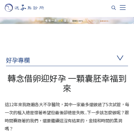
好孕專欄
轉念借卵迎好孕 一顆囊胚幸福到
來
這12年來我跑遍各大不孕醫院，其中一家最多還做過了5次試管，每
一次的植入總是懷著希望但最後卻總是失敗...下一步該怎麼做呢？跟
時間賽跑著的我們，還要繼續這沒有結果的，金錢和時間的黑洞
嗎？