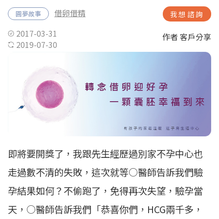
借卵借精
圓夢故事
我想諮詢
2017-03-31
作者 客戶分享
2019-07-30
即將要開獎了，我跟先生經歷過別家不孕中心也
走過數不清的失敗，這次就等○醫師告訴我們驗
孕結果如何？不偷跑了，免得再次失望，驗孕當
天，○醫師告訴我們「恭喜你們，HCG兩千多，