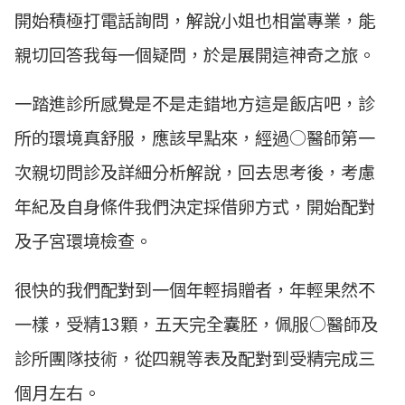
開始積極打電話詢問，解說小姐也相當專業，能
親切回答我每一個疑問，於是展開這神奇之旅。
一踏進診所感覺是不是走錯地方這是飯店吧，診
所的環境真舒服，應該早點來，經過○醫師第一
次親切問診及詳細分析解說，回去思考後，考慮
年紀及自身條件我們決定採借卵方式，開始配對
及子宮環境檢查。
很快的我們配對到一個年輕捐贈者，年輕果然不
一樣，受精13顆，五天完全囊胚，佩服○醫師及
診所團隊技術，從四親等表及配對到受精完成三
個月左右。