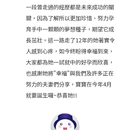
一段曾走過的經歷都是未來成功的關
鍵，因為了解所以更加珍惜、努力孕
育手中一顆顆的夢想種子，期望它成
長茁壯。這一路走了12年的她著實令
人感到心疼，如今終盼得幸福到來，
大家都為她一試就中的好孕而欣喜，
也感謝她將"幸福"與我們及許多正在
努力的夫妻們分享，寶寶在今年4月
就要誕生囉~恭喜她!!