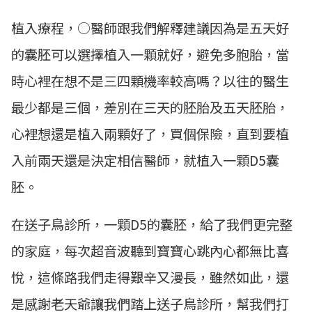
植入療程，○醫師跟我們解釋建議因為是五天好
的囊胚可以選擇植入一顆就好，避免多胞胎，當
時心裡在想不是三四顆機率較高嗎？以往的醫生
最少都是三個，差別在三天的胚胎及五天胚胎，
心裡想還是植入兩顆好了，買個保險，直到要植
入前兩天還是決定相信醫師，就植入一顆D5囊
胚。
在送子鳥診所，一顆D5的囊胚，給了我們更完整
的家庭，每次超音波聽到寶寶心跳內心都無比喜
悅，這條路我們走得艱辛又漫長，雖然如此，還
是感謝老天爺讓我們踏上送子鳥診所，幫我們打