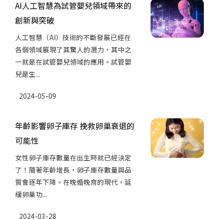
AI人工智慧為試管嬰兒領域帶來的
創新與突破
人工智慧（AI）技術的不斷發展已經在
各個領域展現了其驚人的潛力，其中之
一就是在試管嬰兒領域的應用。試管嬰
兒是生...
2024-05-09
年齡影響卵子庫存 挽救卵巢衰退的
可能性
女性卵子庫存數量在出生時就已經決定
了！隨著年齡增長，卵子庫存數量與品
質會逐年下降。在晚婚晚育的現代，延
緩卵巢功...
2024-03-28