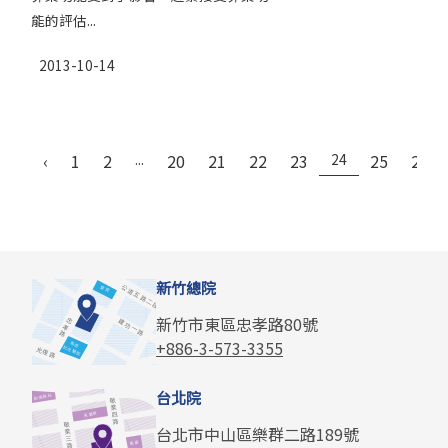
能的評估...
2013-10-14
‹
1
2
...
20
21
22
23
24
25
26
新竹總院
新竹市東區忠孝路80號
+886-3-573-3355
台北院
台北市中山區樂群二路189號