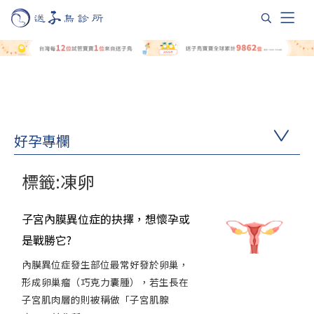
好孕專欄
標籤:凍卵
子宮內膜異位症的抉擇，想懷孕或
是戰勝它?
內膜異位症發生部位最常好發於卵巢，
形成卵巢瘤（巧克力囊腫），若生長在
子宮肌肉層的則被稱做「子宮肌腺