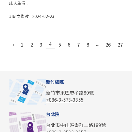
成人生清...
圖文衛教
2024-02-23
‹
1
2
3
4
5
6
7
8
...
26
27
›
新竹總院
新竹市東區忠孝路80號
+886-3-573-3355
台北院
台北市中山區樂群二路189號