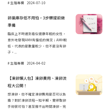
生殖專欄
2024-07-10
卵巢庫存低不用怕，3步驟提前做
準備
臨床上不時遇到看似健康年輕的女性，
意外地發現AMH有偏低的情況；AMH較
低，代表的是數量較少，但不是沒有卵
子，...
生殖專欄
2024-04-02
【凍卵懶人包】凍卵費用、凍卵流
程大公開！
想凍卵，但不確定凍卵費用是否可以負
擔？對於凍卵流程一知半解，覺得取卵
手術很可怕？甚至撥不出時間凍卵，完