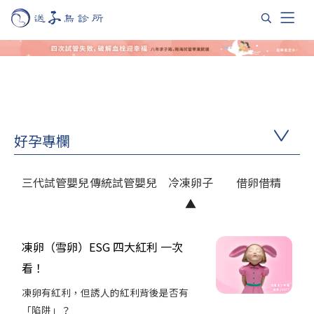
好孕專欄
三代試管嬰兒
傳統試管嬰兒
冷凍卵子
借卵借精
凍卵（雪卵）ESG 四大紅利 一次
看！
凍卵有紅利，但誘人的紅利背後是否有
「陷阱」？