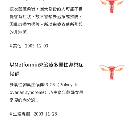
披衣菌感染後，因大部份的人可能不自
覺會有症狀，故不會想去治療或預防，
因此散播力很強。所以由披衣菌所引起
的非淋菌...
其他
2003-12-03
以Metformin來治療多囊性卵巢症
候群
多囊性卵巢症候群PCOS（Polycystic
ovarian syndrome）乃生育年齡婦女最
常見的內分泌...
生殖專欄
2003-11-28