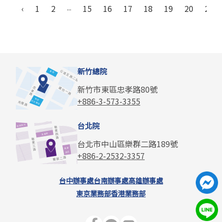
‹
1
2
...
15
16
17
18
19
20
21
新竹總院
新竹市東區忠孝路80號
+886-3-573-3355
台北院
台北市中山區樂群二路189號
+886-2-2532-3357
台中辦事處
台南辦事處
高雄辦事處
東京業務部
香港業務部