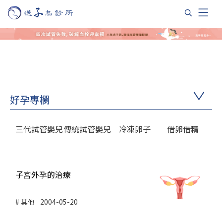
好孕專欄
三代試管嬰兒
傳統試管嬰兒
冷凍卵子
借卵借精
子宮外孕的治療
其他
2004-05-20