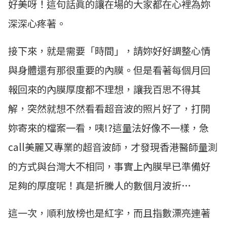
好美呀！這句話眞的讓在場的大家都在心裡為妳
深深心疼著。
接下來，就是需要「時間」，請妳好好調整心情
與身體還有那很重要的內膜。但是看著每個月回
報回來的內膜厚度都不理想，讓我百思不得其
解，突然就想不然看看超音波的照片好了，打開
妳寄來的檔案一看，咦!?這量法好像不一樣，急
call美麗又專業的超音波師，才發現香港醫師量測
的方式與台灣大不相同，事實上內膜早已準備好
足夠的厚度呢！真是折騰人的數個月波折…
這一次，順利放榜也是紅字，而且指數漂亮連著