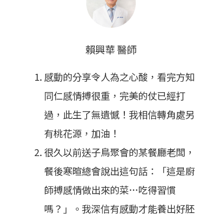
賴興華 醫師
感動的分享令人為之心酸，看完方知
同仁感情搏很重，完美的仗已經打
過，此生了無遺憾！我相信轉角處另
有桃花源，加油！
很久以前送子鳥聚會的某餐廳老闆，
餐後寒暄總會說出這句話：「這是廚
師搏感情做出來的菜…吃得習慣
嗎？」。我深信有感動才能養出好胚