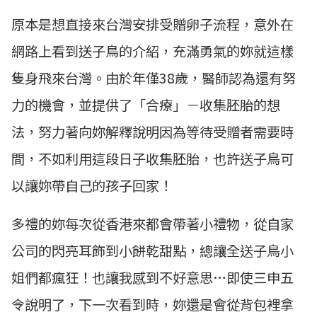
原本是想直接來台灣安排受贈卵子流程，意外在
網路上看到送子鳥的介紹，充滿勇氣的妳就這樣
隻身飛來台灣。由於年僅38歲，醫師認為還有努
力的機會，並提供了「合療」－收集胚胎的想
法，努力著向妳解釋說明因為等待受贈者需要時
間，不如利用這段日子收集胚胎，也許送子鳥可
以讓妳帶自己的孩子回家！
多禮的妳每次從香港來都會帶著小禮物，從自家
公司的閃亮耳飾到小餅乾甜點，總讓全送子鳥小
姐們都瘋狂！也讓我感到不好意思…即使三申五
令說明了，下一次看到時，妳還是會從背包裡拿