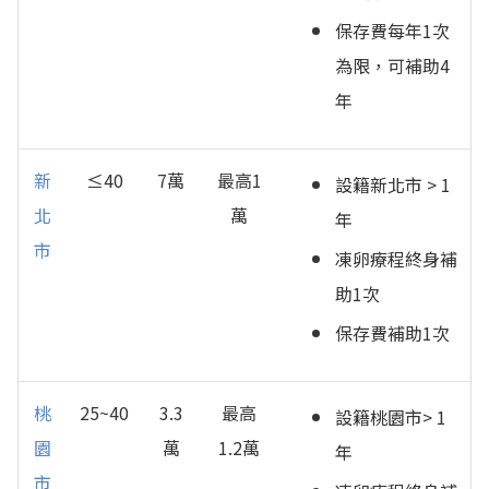
保存費每年1次
為限，可補助4
年
新
≤40
7萬
最高1
設籍新北市 > 1
北
萬
年
市
凍卵療程終身補
助1次
保存費補助1次
桃
25~40
3.3
最高
設籍桃園市> 1
園
萬
1.2萬
年
市