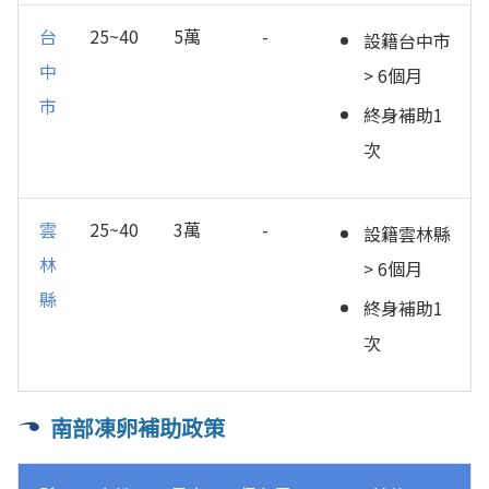
台
25~40
5萬
-
設籍台中市
中
> 6個月
市
終身補助1
次
雲
25~40
3萬
-
設籍雲林縣
林
> 6個月
縣
終身補助1
次
南部凍卵補助政策