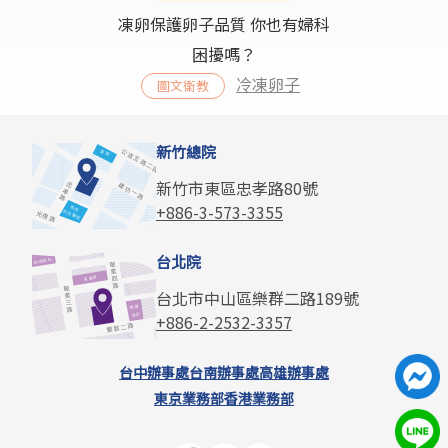
凍卵保護卵子品質 你也有婦科
困擾嗎？
冷凍卵子
圖文衛教
新竹總院
新竹市東區忠孝路80號
+886-3-573-3355
台北院
台北市中山區樂群二路189號
+886-2-2532-3357
台中辦事處
台南辦事處
高雄辦事處
東京業務部
香港業務部