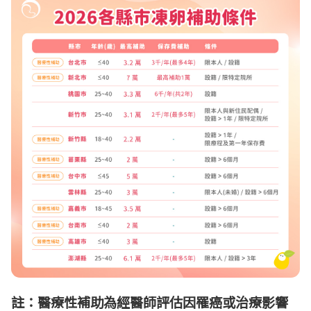
最多補助 5年
終身補助1次
註：醫療性補助為經醫師評估因罹癌或治療影響