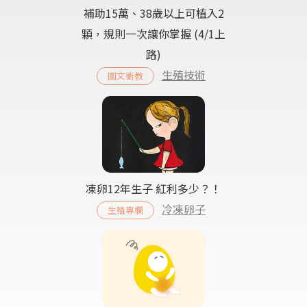
補助15萬、38歲以上可植入2
顆，規則一次讓你掌握 (4/1上
路)
生殖技術
圖文衛教
凍卵12年生子 紅利多少？！
冷凍卵子
生殖專欄