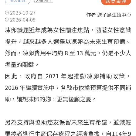
圖文衛教
我想諮詢
2025-10-27
作者 送子鳥生殖中心
2026-04-09
凍卵議題近年成為女性關注焦點，隨著女性意識
提升，越來越多人選擇以凍卵為未來生育預備。
然而，凍卵費用平均約 8 至 13 萬元，仍是不少人
考量的關鍵。
因此，政府自 2021 年起推動凍卵補助政策，
2026 年繼續實施中，各縣市依據預算提供不同補
助，讓想凍卵的妳，更無後顧之憂。
另為支持與協助癌友保留未來生育希望，並減輕
罹癌者進行生育保存療程之經濟負擔，自114年9