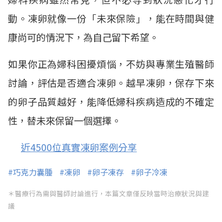
動。凍卵就像一份「未來保險」，能在時間與健
康尚可的情況下，為自己留下希望。
如果你正為婦科困擾煩惱，不妨與專業生殖醫師
討論，評估是否適合凍卵。越早凍卵，保存下來
的卵子品質越好，能降低婦科疾病造成的不確定
性，替未來保留一個選擇。
近4500位真實凍卵案例分享
#巧克力囊腫
#凍卵
#卵子凍存
#卵子冷凍
＊醫療行為需與醫師討論進行，本篇文章僅反映當時治療狀況與建
議