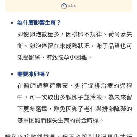
為什麼影響生育？
即使卵泡數量多，因排卵不規律、荷爾蒙失
衡、卵泡停留在未成熟狀況，卵子品質也可
能受影響，導致懷孕更困難。
需要凍卵嗎？
在醫師調整荷爾蒙、進行促排治療的過程
中，可一次取出多顆卵子並冷凍，為未來留
下更多選擇，避免因卵子老化與排卵障礙的
雙重困難而錯失生育的黃金時機。
婦科疾病雖然常見，但不必等到狀況惡化才行