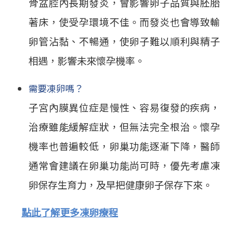
骨盆腔內長期發炎，會影響卵子品質與胚胎
著床，使受孕環境不佳。而發炎也會導致輸
卵管沾黏、不暢通，使卵子難以順利與精子
相遇，影響未來懷孕機率。
需要凍卵嗎？
子宮內膜異位症是慢性、容易復發的疾病，
治療雖能緩解症狀，但無法完全根治。懷孕
機率也普遍較低，卵巢功能逐漸下降，醫師
通常會建議在卵巢功能尚可時，優先考慮凍
卵保存生育力，及早把健康卵子保存下來。
點此了解更多凍卵療程