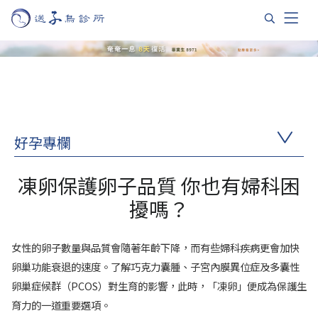
好孕專欄
凍卵保護卵子品質 你也有婦科困
擾嗎？
女性的卵子數量與品質會隨著年齡下降，而有些婦科疾病更會加快
卵巢功能衰退的速度。了解巧克力囊腫、子宮內膜異位症及多囊性
卵巢症候群（PCOS）對生育的影響，此時，「凍卵」便成為保護生
育力的一道重要選項。