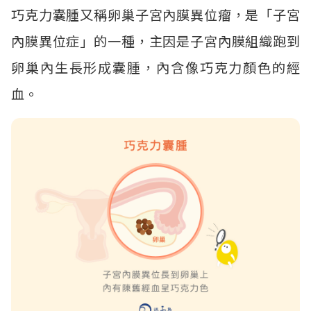
巧克力囊腫又稱卵巢子宮內膜異位瘤，是「子宮
內膜異位症」的一種，主因是子宮內膜組織跑到
卵巢內生長形成囊腫，內含像巧克力顏色的經
血。