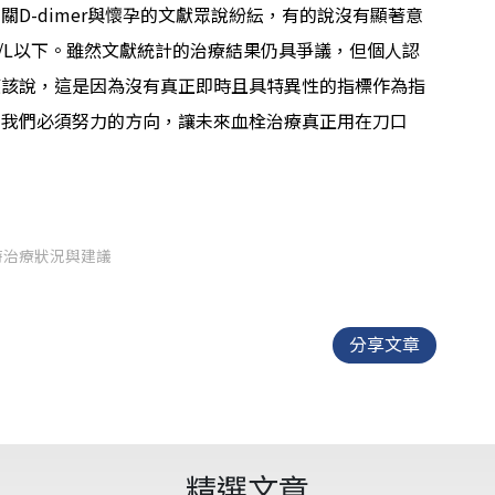
D-dimer與懷孕的文獻眾說紛紜，有的說沒有顯著意
mg/L以下。雖然文獻統計的治療結果仍具爭議，但個人認
應該說，這是因為沒有真正即時且具特異性的指標作為指
來我們必須努力的方向，讓未來血栓治療真正用在刀口
時治療狀況與建議
分享文章
精選文章