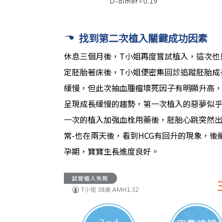
找到第二次植入關鍵成功因素
休息三個月後，T小姐再度嘗試植入，這次也
定胚胎著床後，T小姐便密集回診追蹤胚胎成
緩慢，但此次抽血腫瘤壞死因子有明顯升高
呈現成長緩慢的趨勢，第一次植入的惡夢似
一次的植入加強血栓用藥後，胚胎心跳突然出現
常-也在兩天後，看到HCG有回升的現象，
孕期，寶寶生長進度良好。