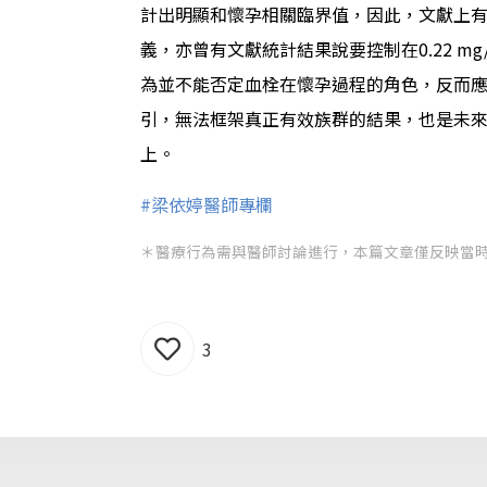
計出明顯和懷孕相關臨界值，因此，文獻上有關
義，亦曾有文獻統計結果說要控制在0.22 
為並不能否定血栓在懷孕過程的角色，反而
引，無法框架真正有效族群的結果，也是未
上。
#梁依婷醫師專欄
＊醫療行為需與醫師討論進行，本篇文章僅反映當
3