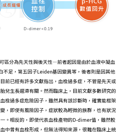
ia），可區分為先天性與後天性—前者起因是由於血液中凝血
不足，第五因子Leiden基因變異等，後者則是因其他
。目前已經有許多文獻指出，血栓過多症，不管是先天或
期胎兒生長遲滯有關。然而臨床上，目前文獻多數研究的
性血栓過多症危險因子，雖然具有該診斷時，確實能框架
不變，即使有風險因子，症狀較為輕微的族群，也有狀況
。相反的，即使代表血栓產物的D-dimer值，雖然較
表血中曾有血栓形成，但無法得知來源，很難在臨床上統