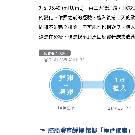
升到95.49 (mIU/mL)，再三天後追蹤，HC
的變化。依照之前的經驗，植入後第七天的
間雖不能完全排除，但可能性也相對低，植
還是在免疫，也是找不到原因反覆著床失敗
胚胎發育緩慢 懷疑「極端個案」