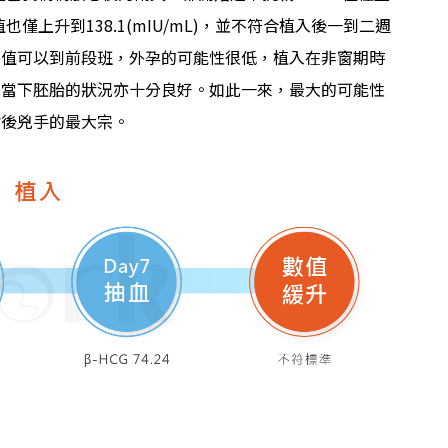
G值也僅上升到138.1(mIU/mL)，並不符合植入後一到二週
數值可以到前段班，外孕的可能性很低，植入在非窗期時
入當下胚胎的狀況亦十分良好。如此一來，最大的可能性
背後兇手的最大宗。