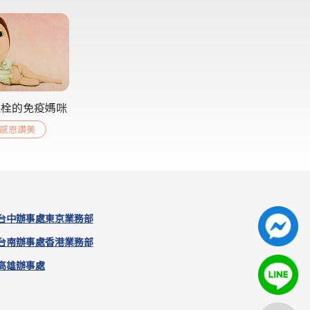
血栓的免疫媽咪
感恩讚美
台中辦事處
東京業務部
台南辦事處
香港業務部
高雄辦事處