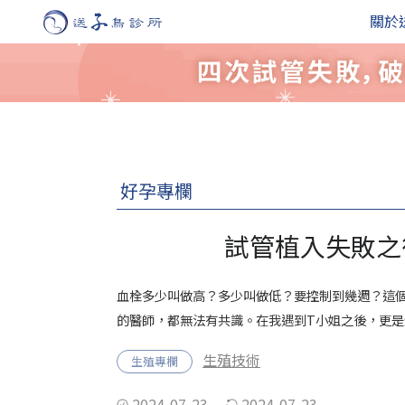
關於
好孕專欄
試管植入失敗之
血栓多少叫做高？多少叫做低？要控制到幾週？這
的醫師，都無法有共識。在我遇到T小姐之後，更
生殖技術
生殖專欄
2024-07-23
2024-07-23