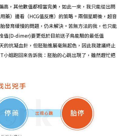
偏高，其他數值都相當完美，如此一來，我只能從出問
用藥）邊看（HCG值反應）的策略。兩個星期後，超音
胚胎發育緩慢的問題，仍未解決。苦無方法的我，也只能
(D-dimer)要更低於目前送子鳥能驗的最低值
多打三天的抗凝血針，但胚胎進展毫無起色，因此我建議終止
T小姐跑回來告訴我：胚胎的心跳出現了，雖然趕忙把