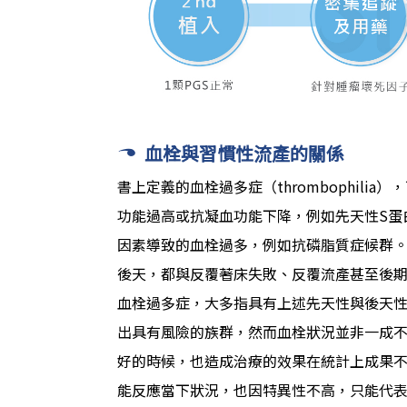
血栓與習慣性流產的關係
書上定義的血栓過多症（thrombophil
功能過高或抗凝血功能下降，例如先天性S蛋白
因素導致的血栓過多，例如抗磷脂質症候群
後天，都與反覆著床失敗、反覆流產甚至後
血栓過多症，大多指具有上述先天性與後天
出具有風險的族群，然而血栓狀況並非一成
好的時候，也造成治療的效果在統計上成果不一
能反應當下狀況，也因特異性不高，只能代