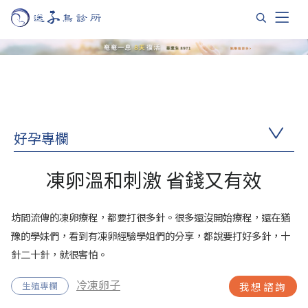
好孕專欄
凍卵溫和刺激 省錢又有效
坊間流傳的凍卵療程，都要打很多針。很多還沒開始療程，還在猶
豫的學妹們，看到有凍卵經驗學姐們的分享，都說要打好多針，十
針二十針，就很害怕。
冷凍卵子
生殖專欄
我想諮詢