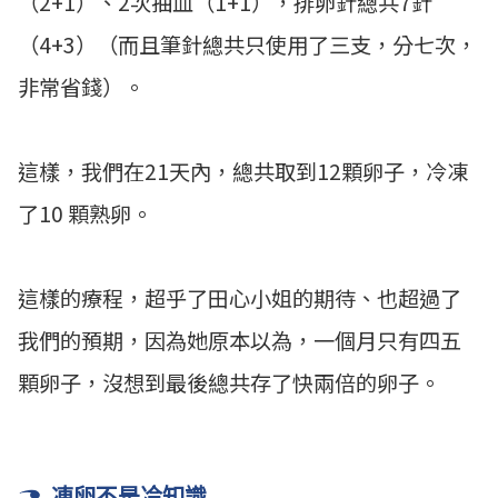
（2+1）、2次抽血（1+1），排卵針總共7針
（4+3）（而且筆針總共只使用了三支，分七次，
非常省錢）。
這樣，我們在21天內，總共取到12顆卵子，冷凍
了10 顆熟卵。
這樣的療程，超乎了田心小姐的期待、也超過了
我們的預期，因為她原本以為，一個月只有四五
顆卵子，沒想到最後總共存了快兩倍的卵子。
凍卵不是冷知識