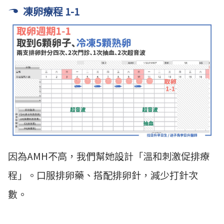
凍卵療程 1-1
因為AMH不高，我們幫她設計「溫和刺激促排療
程」。口服排卵藥、搭配排卵針，減少打針次
數。