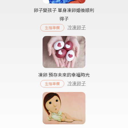
卵子變孩子 單身凍卵婚後順利
得子
冷凍卵子
生殖專欄
凍卵 預存未來的幸福時光
冷凍卵子
生殖專欄