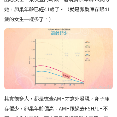
她，卵巢年齡已經41歲了。（就是卵巢庫存跟41
歲的女生一樣多了。）
其實很多人，都是檢查AMH才意外發現，卵子庫
存偏少，卵巢年齡偏高。AMH跟過去FSH/LH不