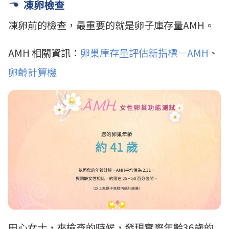
凍卵檢查
凍卵前的檢查，最重要的就是卵子庫存量AMH。
AMH 相關資訊：
卵巢庫存量評估新指標－AMH
、
卵齡計算機
田心女士，來檢查的時候，發現實際年齡36歲的