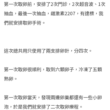
第一次取卵前，安排了2次門診，2次超音波、1次
抽血，最後一次抽血，雌激素2207，有達標，我
們就安排取卵手術。
這次總共用只使用了兩支排卵針，分四次。
第一次取卵很順利，取到六顆卵子，冷凍了五顆
熟卵。
第一次取卵當天，發現兩邊卵巢都還有一些小卵
泡，於是我們就安排了二次取卵療程。