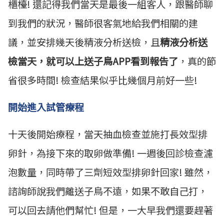
櫃檯! 還記得我們當天是最後一組客人，跟醫師聊
到我們的狀況，醫師很客氣地給我們相關的建
議，並安排幾天後精液分析送檢，且
精液分析送
檢當天，就可以上送子鳥APP看到報告了
，真的節
省很多時間! 檢查結果似乎比幾個月前好一些!
開始進入試管療程
十天後開始療程，當天抽血檢查並施打長效型排
卵針，為接下來的取卵做準備! 一週後回診檢查濾
泡數量，同時帶了三劑短效型排卵針回家! 雖然，
諮詢師說我們離送子鳥不遠，如果不敢自己打，
可以回去請他們幫忙! 但是，一大早我們還要趕著