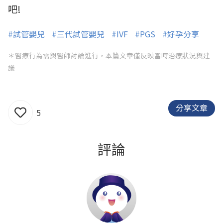
吧!
#試管嬰兒
#三代試管嬰兒
#IVF
#PGS
#好孕分享
＊醫療行為需與醫師討論進行，本篇文章僅反映當時治療狀況與建
議
分享文章
5
評論