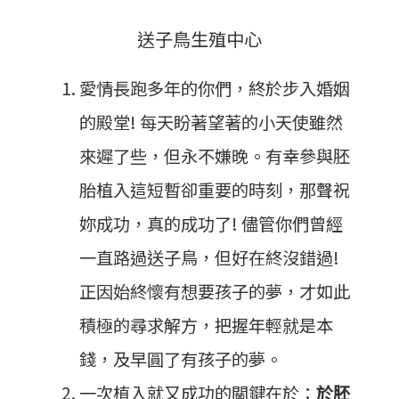
送子鳥生殖中心
愛情長跑多年的你們，終於步入婚姻
的殿堂! 每天盼著望著的小天使雖然
來遲了些，但永不嫌晚。有幸參與胚
胎植入這短暫卻重要的時刻，那聲祝
妳成功，真的成功了! 儘管你們曾經
一直路過送子鳥，但好在終沒錯過!
正因始終懷有想要孩子的夢，才如此
積極的尋求解方，把握年輕就是本
錢，及早圓了有孩子的夢。
一次植入就又成功的關鍵在於：
於胚