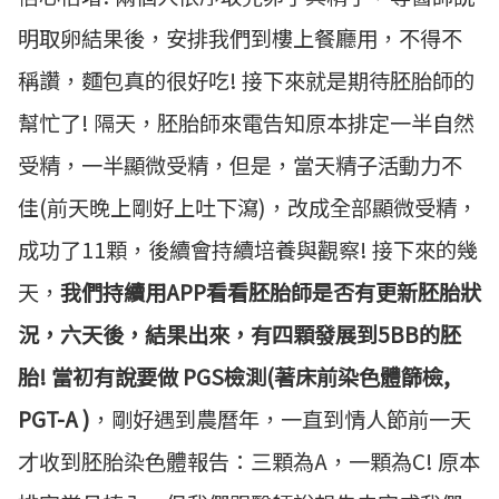
明取卵結果後，安排我們到樓上餐廳用，不得不
稱讚，麵包真的很好吃! 接下來就是期待胚胎師的
幫忙了! 隔天，胚胎師來電告知原本排定一半自然
受精，一半顯微受精，但是，當天精子活動力不
佳(前天晚上剛好上吐下瀉)，改成全部顯微受精，
成功了11顆，後續會持續培養與觀察! 接下來的幾
天，
我們持續用APP看看胚胎師是否有更新胚胎狀
況，六天後，結果出來，有四顆發展到5BB的胚
胎! 當初有說要做 PGS檢測(著床前染色體篩檢,
PGT-A )
，剛好遇到農曆年，一直到情人節前一天
才收到胚胎染色體報告：三顆為A，一顆為C! 原本