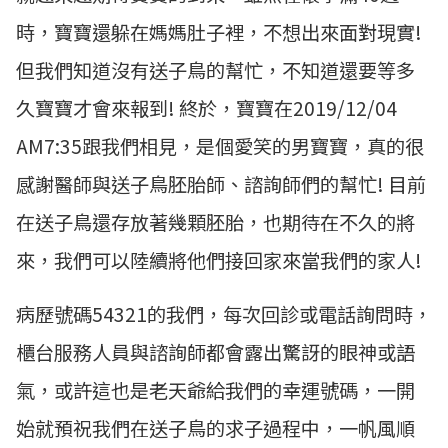
時，寶寶還躲在媽媽肚子裡，不想出來面對現實!
但我們知道沒有送子鳥的幫忙，不知道還要等多
久寶寶才會來報到! 終於，寶寶在2019/12/04
AM7:35跟我們相見，是個愛笑的男寶寶，真的很
感謝醫師與送子鳥胚胎師、諮詢師們的幫忙! 目前
在送子鳥還存放著幾顆胚胎，也期待在不久的將
來，我們可以陸續將他們接回家來當我們的家人!
病歷號碼54321的我們，每次回診或電話詢問時，
櫃台服務人員與諮詢師都會露出驚訝的眼神或語
氣，或許這也是老天爺給我們的幸運號碼，一開
始就預祝我們在送子鳥的求子過程中，一帆風順