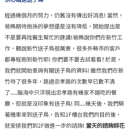
經過幾個月的努力，仍舊沒有傳出好消息! 當然，
爸媽期待抱孫的夢想還是沒有降低，開始提出是
不是要再找醫生幫忙的建議!爸媽說你們在新竹工
作，聽說新竹送子鳥很厲害，很多外縣市的客戶
都專程跑到新竹耶! 你們要不要去試看看? 於是，
我們就開始查詢有關送子鳥的資料! 雖然我們在新
竹待了很多年，路過忠孝路的次數早已數不清
了.....腦海中只浮現出忠孝路有幾家不錯吃的餐
廳，但就是沒印象有送子鳥! 冏....幾天後，我們騎
著機車來到送子鳥，告知1F櫃台我們的目的後，
就安排我們到2F做進一步的諮詢!
當天的諮詢師花