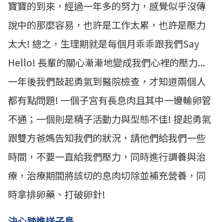
寶寶的到來，經過一年多的努力，感覺似乎沒傳
說中的那麼容易，也許是工作太累，也許是壓力
太大! 總之，生理期就是每個月乖乖跟我們Say
Hello! 長輩的關心漸漸地變成我們心裡的壓力...
一年後我們鼓起勇氣到醫院檢查，才知道兩個人
都有點問題! 一個子宮有長息肉且其中一邊輸卵管
不通；一個則是精子活動力與型態不佳! 提起勇氣
跟雙方爸媽告知我們的狀況，請他們給我們一些
時間，不要一直給我們壓力，同時進行調養與治
療，治療期間將該切的息肉切除並補充營養，同
時拿排卵藥、打破卵針!
決心踏進送子鳥