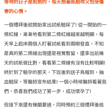
等待的日子是煎熬的，每天抱著既期待又怕受傷
害的心情。
一個禮拜後就開始拿出試紙驗尿了! 從一開始的一
條紅線，漸漸地看到第二條紅線越來越明顯，每
天早上起床兩個人盯著試紙看到兩眼發直，不知
是真的第二條線出現還是視覺暫留，還拿出前幾
天的試紙做比對，看看第二條線有沒有比較明顯!
終於到了驗孕的那天，下班後到送子鳥報到，抽
血驗尿，等醫師宣布結果! 一個小時候醫師看著我
們，恭喜我們成功了第一步，成功懷孕了!
但接下來還有幾關要過，同時預約三個禮拜後追