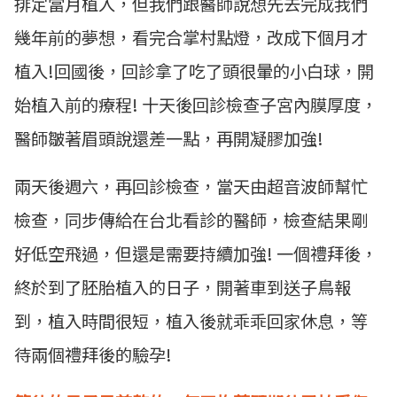
排定當月植入，但我們跟醫師說想先去完成我們
幾年前的夢想，看完合掌村點燈，改成下個月才
植入!回國後，回診拿了吃了頭很暈的小白球，開
始植入前的療程! 十天後回診檢查子宮內膜厚度，
醫師皺著眉頭說還差一點，再開凝膠加強!
兩天後週六，再回診檢查，當天由超音波師幫忙
檢查，同步傳給在台北看診的醫師，檢查結果剛
好低空飛過，但還是需要持續加強! 一個禮拜後，
終於到了胚胎植入的日子，開著車到送子鳥報
到，植入時間很短，植入後就乖乖回家休息，等
待兩個禮拜後的驗孕!