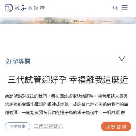
好孕專欄
三代試管迎好孕 幸福離我這麼近
病歷號碼54321的我們，每次回診或電話詢問時，櫃台服務人員與
諮詢師都會露出驚訝的眼神或語氣，或許這也是老天爺給我們的幸
運號碼，一開始就預祝我們在送子鳥的求子過程中，一帆風順吧!
三代試管嬰兒
圓夢故事
我想諮詢