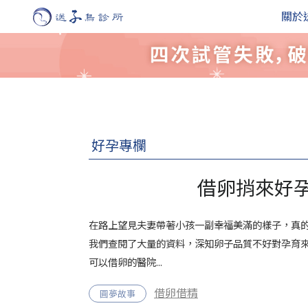
關於
好孕專欄
借卵捎來好孕
在路上望見夫妻帶著小孩一副幸福美滿的樣子，真
我們查閱了大量的資料，深知卵子品質不好對孕育
可以借卵的醫院...
借卵借精
圓夢故事