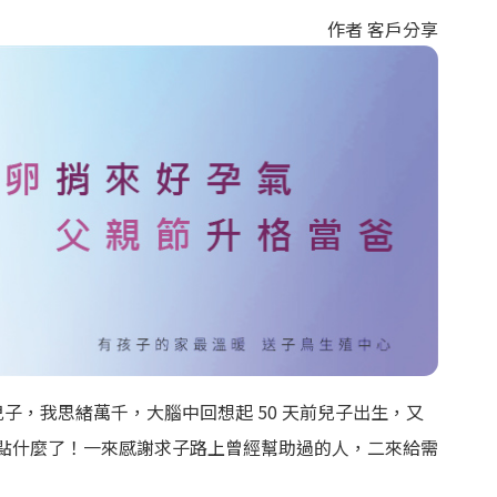
作者 客戶分享
睡的兒子，我思緒萬千，大腦中回想起 50 天前兒子出生，又
候寫點什麼了！一來感謝求子路上曾經幫助過的人，二來給需