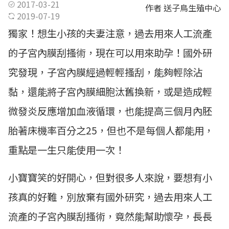
2017-03-21
作者 送子鳥生殖中心
2019-07-19
獨家！想生小孩的夫妻注意，過去用來人工流產
的子宮內膜刮搔術，現在可以用來助孕！國外研
究發現，子宮內膜經過輕輕搔刮，能夠輕除沾
黏，還能將子宮內膜細胞汰舊換新，或是造成輕
微發炎反應增加血液循環，也能提高三個月內胚
胎著床機率百分之25，但也不是每個人都能用，
重點是一生只能使用一次！
小寶寶笑的好開心，但對很多人來說，要想有小
孩真的好難，別放棄有國外研究，過去用來人工
流產的子宮內膜刮搔術，竟然能幫助懷孕，長長