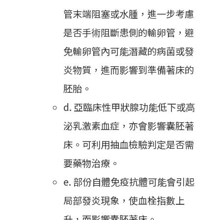
管末端阻塞或水腫，進一步考慮
是否手術阻斷患側的輸卵管，避
免輸卵管內可能潛藏的病菌或發
炎物質，進而影響到準備著床的
胚胎。
d. 亞臨床性甲狀腺功能低下或高
泌乳激素血症，亦會影響囊胚著
床。可利用抽血檢驗判定是否需
要藥物治療。
e. 部份自體免疫抗體可能會引起
局部發炎現象，使血栓指數上
升，而影響囊胚著床。