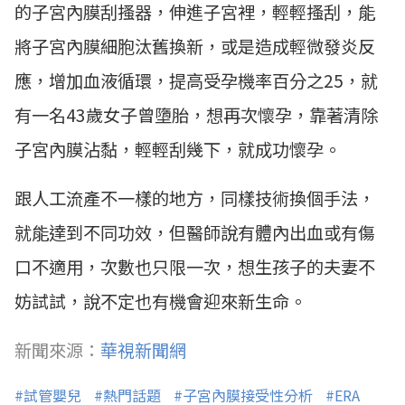
的子宮內膜刮搔器，伸進子宮裡，輕輕搔刮，能
將子宮內膜細胞汰舊換新，或是造成輕微發炎反
應，增加血液循環，提高受孕機率百分之25，就
有一名43歲女子曾墮胎，想再次懷孕，靠著清除
子宮內膜沾黏，輕輕刮幾下，就成功懷孕。
跟人工流產不一樣的地方，同樣技術換個手法，
就能達到不同功效，但醫師說有體內出血或有傷
口不適用，次數也只限一次，想生孩子的夫妻不
妨試試，說不定也有機會迎來新生命。
新聞來源：
華視新聞網
#試管嬰兒
#熱門話題
#子宮內膜接受性分析
#ERA