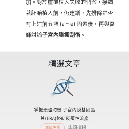
加。對於重覆植入失敗的個案，接續
著胚胎植入前，仍建議，先排除是否
有上述前五項 (a ~ e) 因素後，再與醫
師討論
子宮內膜搔刮術
。
精選文章
掌握最佳時機 子宮內膜基因晶
片(ERA)終結反覆性流產
生殖技術
生殖專欄