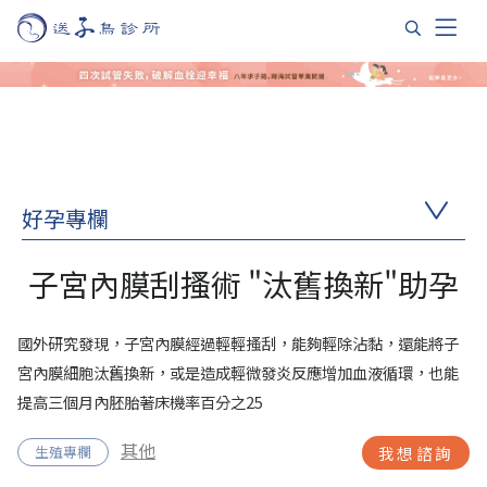
好孕專欄
子宮內膜刮搔術 "汰舊換新"助孕
國外研究發現，子宮內膜經過輕輕搔刮，能夠輕除沾黏，還能將子
宮內膜細胞汰舊換新，或是造成輕微發炎反應增加血液循環，也能
提高三個月內胚胎著床機率百分之25
其他
生殖專欄
我想諮詢