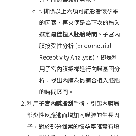
f. 排除以上六項可能影響懷孕率
的因素，再來便是為下次的植入
選定
最佳植入胚胎時間
。子宮內
膜接受性分析 (Endometrial
Receptivity Analysis)，即是利
用子宮內膜採樣進行內膜基因分
析，找出內膜為最適合植入胚胎
的時間區間。
利用
子宮內膜搔刮
手術，引起內膜局
部炎性反應進而增加內膜腔的生長因
子，對於部分個案的懷孕率確實有增