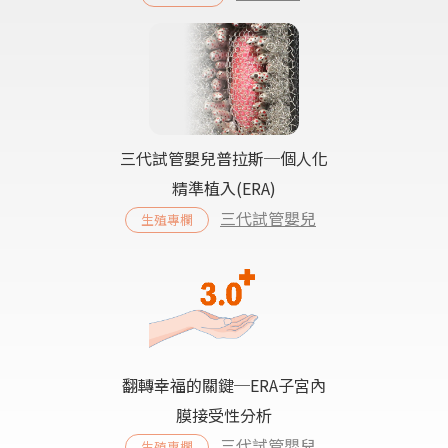
三代試管嬰兒普拉斯─個人化
精準植入(ERA)
三代試管嬰兒
生殖專欄
翻轉幸福的關鍵─ERA子宮內
膜接受性分析
三代試管嬰兒
生殖專欄