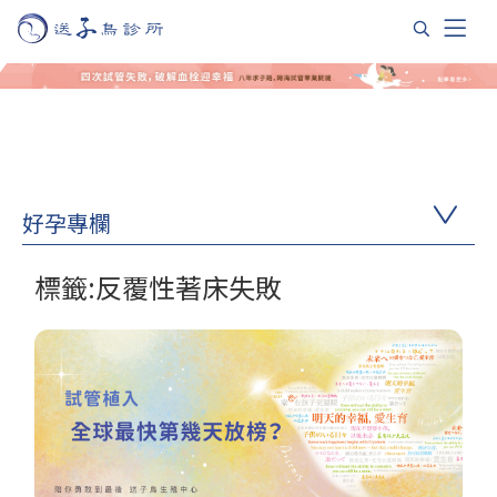
好孕專欄
標籤:反覆性著床失敗