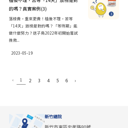
的嗎？真實案例(3)
落榜貴，重來更貴！植後不理，苦等
「14天」放榜是對的嗎？「等待期」能
做什麼努力？送子鳥2022年初開始嘗試
挽救...
2023-05-19
‹
1
2
3
4
5
6
›
新竹總院
新竹市東區忠孝路80號