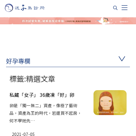
好孕專欄
標籤:精選文章
私藏「女子」 36歲凍「好」卵
卵是「獨一無二」資產，像極了藝術
品，資產為王的時代，若還買不起房，
何不學她先…
2021-07-05