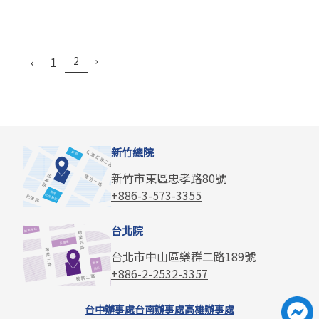
‹
1
2
›
新竹總院
新竹市東區忠孝路80號
+886-3-573-3355
台北院
台北市中山區樂群二路189號
+886-2-2532-3357
台中辦事處
台南辦事處
高雄辦事處