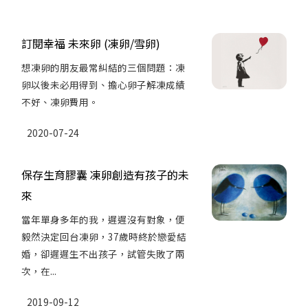
訂閱幸福 未來卵 (凍卵/雪卵)
想凍卵的朋友最常糾結的三個問題：凍
卵以後未必用得到、擔心卵子解凍成績
不好、凍卵費用。
2020-07-24
保存生育膠囊 凍卵創造有孩子的未
來
當年單身多年的我，遲遲沒有對象，便
毅然決定回台凍卵，37歲時終於戀愛結
婚，卻遲遲生不出孩子，試管失敗了兩
次，在...
2019-09-12