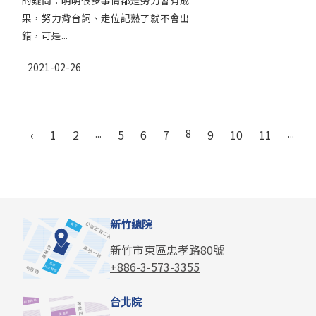
的疑問：明明很多事情都是努力會有成
果，努力背台詞、走位記熟了就不會出
錯，可是...
2021-02-26
‹
1
2
...
5
6
7
8
9
10
11
...
新竹總院
新竹市東區忠孝路80號
+886-3-573-3355
台北院