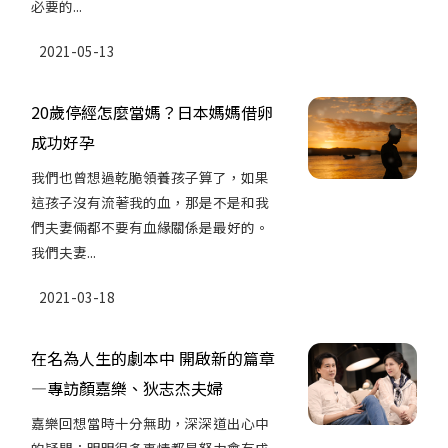
必要的...
2021-05-13
20歲停經怎麼當媽？日本媽媽借卵
成功好孕
我們也曾想過乾脆領養孩子算了，如果
這孩子沒有流著我的血，那是不是和我
們夫妻倆都不要有血緣關係是最好的。
我們夫妻...
2021-03-18
在名為人生的劇本中 開啟新的篇章
—專訪顏嘉樂、狄志杰夫婦
嘉樂回想當時十分無助，深深道出心中