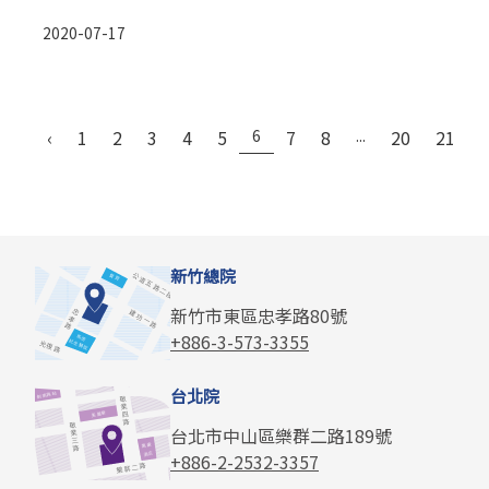
2020-07-17
‹
1
2
3
4
5
6
7
8
...
20
21
›
新竹總院
新竹市東區忠孝路80號
+886-3-573-3355
台北院
台北市中山區樂群二路189號
+886-2-2532-3357