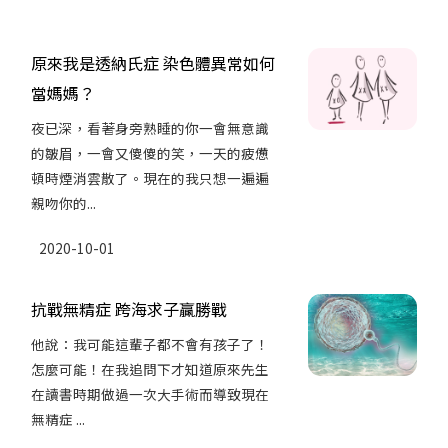
原來我是透納氏症 染色體異常如何
當媽媽？
夜已深，看著身旁熟睡的你一會無意識
的皺眉，一會又傻傻的笑，一天的疲憊
頓時煙消雲散了。現在的我只想一遍遍
親吻你的...
2020-10-01
抗戰無精症 跨海求子贏勝戰
他說：我可能這輩子都不會有孩子了！
怎麼可能！在我追問下才知道原來先生
在讀書時期做過一次大手術而導致現在
無精症 ...