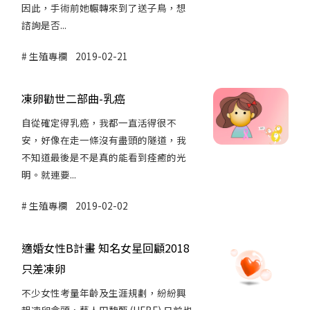
因此，手術前她輾轉來到了送子鳥，想
諮詢是否...
生殖專欄
2019-02-21
凍卵勸世二部曲-乳癌
自從確定得乳癌，我都一直活得很不
安，好像在走一條沒有盡頭的隧道，我
不知道最後是不是真的能看到痊癒的光
明。就連要...
生殖專欄
2019-02-02
適婚女性B計畫 知名女星回顧2018
只差凍卵
不少女性考量年齡及生涯規劃，紛紛興