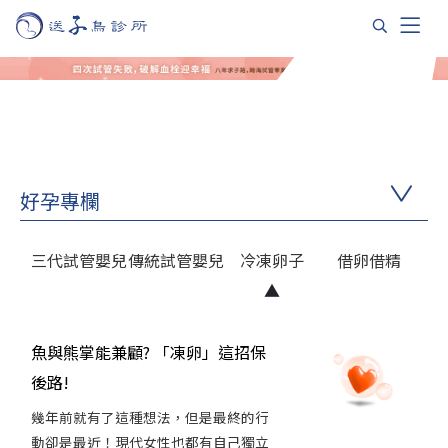
好孕專欄
三代試管嬰兒
傳統試管嬰兒
冷凍卵子
借卵借精
魚與熊掌能兼顧? 「凍卵」這招保
後路!
幾年前就有了這種想法，但是最終的行
動卻是最近！現代女性也都有自己獨立