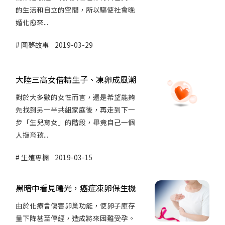
的生活和自立的空間，所以驅使社會晚
婚化愈來...
圓夢故事
2019-03-29
大陸三高女借精生子、凍卵成風潮
對於大多數的女性而言，還是希望能夠
先找到另一半共組家庭後，再走到下一
步「生兒育女」的階段，畢竟自己一個
人撫育孩...
生殖專欄
2019-03-15
黑暗中看見曙光，癌症凍卵保生機
由於化療會傷害卵巢功能，使卵子庫存
量下降甚至停經，造成將來困難受孕。