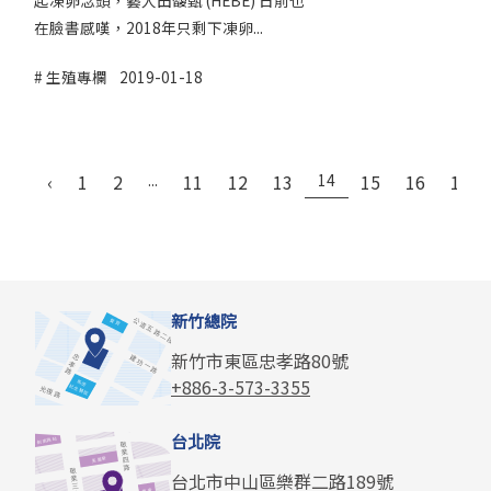
起凍卵念頭，藝人田馥甄 (HEBE) 日前也
在臉書感嘆，2018年只剩下凍卵...
生殖專欄
2019-01-18
‹
1
2
...
11
12
13
14
15
16
17
新竹總院
新竹市東區忠孝路80號
+886-3-573-3355
台北院
台北市中山區樂群二路189號