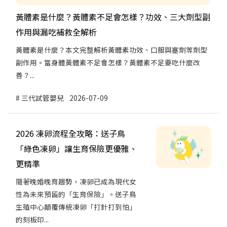
黃體素是什麼？黃體素不足會怎樣？功效、三大劑型副
作用與漏吃補救全解析
黃體素是什麼？本文完整解析黃體素功效、口服與塞劑等劑型
副作用。當身體黃體素不足會怎樣？黃體素不足要吃什麼改
善？...
三代試管嬰兒
2026-07-09
2026 凍卵流程全攻略：送子鳥
「綠色凍卵」讓生育保險更優雅、
更精準
隨著晚婚晚育趨勢，凍卵已成為現代女
性為未來預留的「生育保險」。送子鳥
生殖中心顛覆傳統凍卵「打針打到怕」
的刻板印...