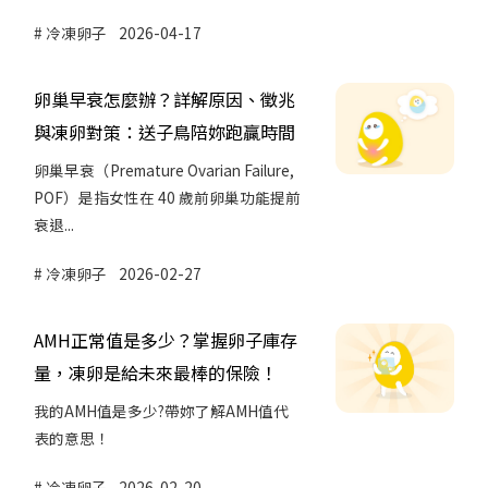
冷凍卵子
2026-04-17
卵巢早衰怎麼辦？詳解原因、徵兆
與凍卵對策：送子鳥陪妳跑贏時間
卵巢早衰（Premature Ovarian Failure,
POF）是指女性在 40 歲前卵巢功能提前
衰退...
冷凍卵子
2026-02-27
AMH正常值是多少？掌握卵子庫存
量，凍卵是給未來最棒的保險！
我的AMH值是多少?帶妳了解AMH值代
表的意思！
冷凍卵子
2026-02-20