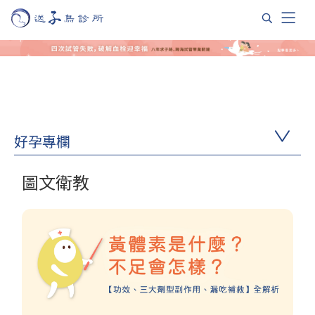
好孕專欄
圖文衛教