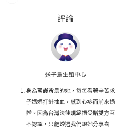
評論
送子鳥生殖中心
身為醫護背景的她，每每看著辛苦求
子媽媽打針抽血，感到心疼而前來捐
贈。因為台灣法律規範捐受贈雙方互
不認識，只能透過我們跟她分享喜