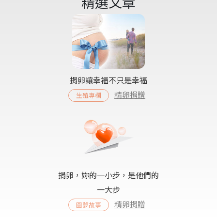
精選文章
捐卵讓幸福不只是幸福
精卵捐贈
生殖專欄
捐卵，妳的一小步，是他們的
一大步
精卵捐贈
圓夢故事