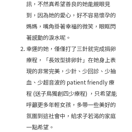
訊，不然真希望善良的她能親眼見
到，因為她的愛心，好不容易懷孕的
媽媽，嘴角掛著幸福的微笑，眼眶閃
著感動的淚水呢。
幸運的她，僅僅打了三針就完成捐卵
療程，「長效型排卵針」在她身上表
現的非常完美，少針、少回診、少抽
血、少超音波的 patient friendly 療
程 (送子鳥獨創四少療程) ，只希望能
呼籲更多年輕女孩，多帶一些美好的
氛圍到這社會中，給求子若渴的家庭
一點希望。