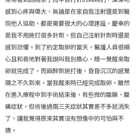
感到心疼與偉大，無論是在家自我注射還是到醫
院他人協助，都是需要很大的心理建設，慶幸的
是我不用施打很多針劑，但自己注射針劑時還是
感到恐懼。到了約定取卵的當天，醫護人員很細
心且和善地對著我說叫我別擔心，睡一覺醒來取
卵就完成了，而麻醉劑施打後，昏昏沉沉的感覺
隨之不久到來，當我醒來時已經完成取卵。雖然
在進入療程中到手術結束後，有些微的腹脹、腹
痛症狀，但術後過兩三天症狀其實差不多就消失
了，讓我覺得原來其實沒有想像中的可怕與不
適。