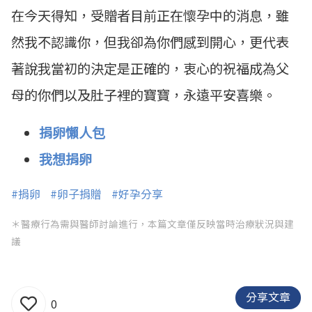
在今天得知，受贈者目前正在懷孕中的消息，雖
然我不認識你，但我卻為你們感到開心，更代表
著說我當初的決定是正確的，衷心的祝福成為父
母的你們以及肚子裡的寶寶，永遠平安喜樂。
捐卵懶人包
我想捐卵
#捐卵
#卵子捐贈
#好孕分享
＊醫療行為需與醫師討論進行，本篇文章僅反映當時治療狀況與建
議
分享文章
0