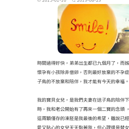
時間過得好快，弟弟出生都已九個月了，而
懷孕有小孩除非借卵，否則最好放棄的不孕
子鳥的不放棄和陪伴，我才能有今天的幸福
我的寶貝女兒，是我們夫妻在送子鳥的陪伴
時，我和老公開始有了再來一個二寶的念頭 
這兩顆僅存的凍胚是我最後的希望，雖說已
愛又貼心的女兒天天黏著我，但心理還是替