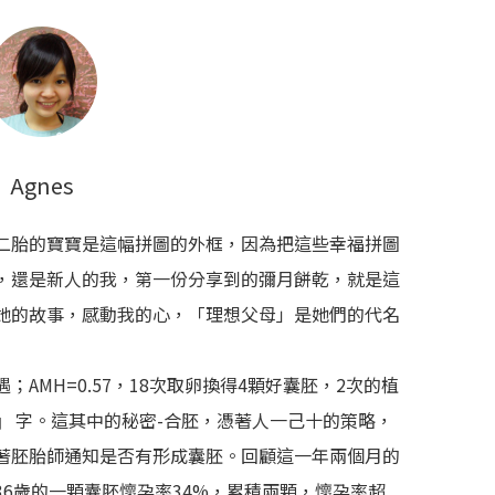
Agnes
二胎的寶寶是這幅拼圖的外框，因為把這些幸福拼圖
，還是新人的我，第一份分享到的彌月餅乾，就是這
她的故事，感動我的心，「理想父母」是她們的代名
AMH=0.57，18次取卵換得4顆好囊胚，2次的植
』 字。這其中的秘密-合胚，憑著人一己十的策略，
著胚胎師通知是否有形成囊胚。回顧這一年兩個月的
6歲的一顆囊胚懷孕率34%，累積兩顆，懷孕率超