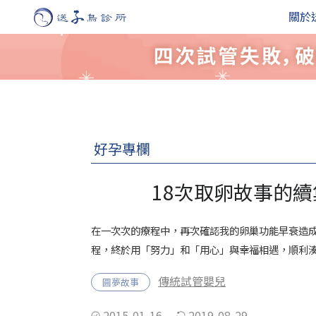
關於
好孕專欄
18次取卵故事的續
在一次次的療程中，再次確認我的卵巢功能早衰造
程，終於用「努力」和「用心」與幸福相遇，順利湊
傳統試管嬰兒
圓夢故事
2015-01-16
2019-08-29